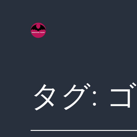
コ
ン
テ
ン
ツ
へ
ス
キ
タグ:
ゴ
ッ
プ