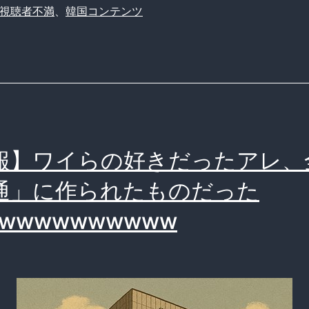
視聴者不満
、
韓国コンテンツ
報】ワイらの好きだったアレ、
通」に作られたものだった
wwwwwwwwww