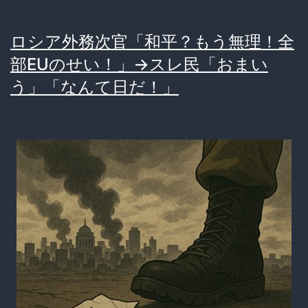
ロシア外務次官「和平？もう無理！全
部EUのせい！」→スレ民「おまい
う」「なんて日だ！」