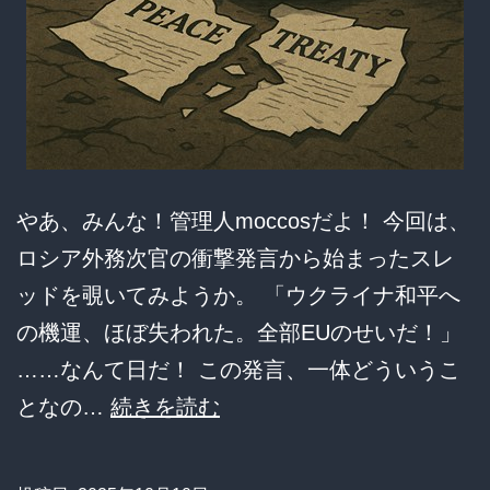
やあ、みんな！管理人moccosだよ！ 今回は、
ロシア外務次官の衝撃発言から始まったスレ
ッドを覗いてみようか。 「ウクライナ和平へ
の機運、ほぼ失われた。全部EUのせいだ！」
……なんて日だ！ この発言、一体どういうこ
ロ
となの…
続きを読む
シ
ア