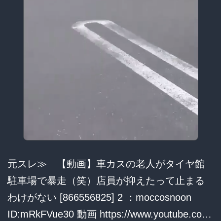
元スレ≫ 【動画】車カスの老人がタイヤ館
駐車場で暴走（笑）店員が抑えたって止まる
わけがない [866556825] 2 ：moccosnoon
ID:mRkFVue30 動画 https://www.youtube.co…