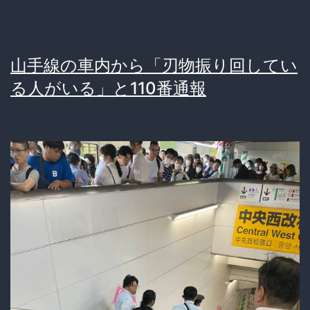
件
ら
子
大
供
山手線の車内から「刃物振り回してい
丈
が
る人がいる」と110番通報
夫」
逃
げ
る
大
人
に
潰
さ
れ