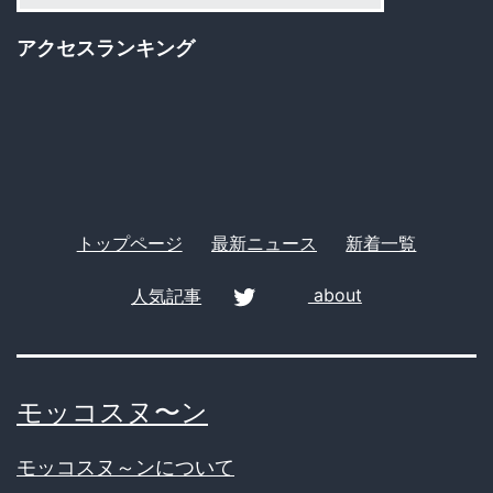
る
ゴ
アクセスランキング
リ
ー
トップページ
最新ニュース
新着一覧
人気記事
about
twitter
モッコスヌ〜ン
モッコスヌ～ンについて