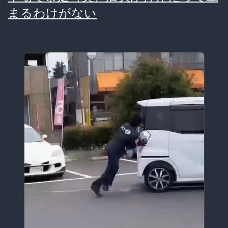
う
く
まるわけがない
だ
さ
い