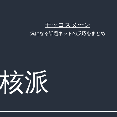
モッコスヌ〜ン
気になる話題ネットの反応をまとめ
核派