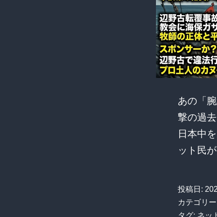
あの「腕
撃の過去
日本中を
ット民
投稿日:
20
カテゴリー
タグ:
ネッ