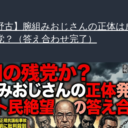
野古】腕組みおじさんの正体は
党？（答え合わせ完了）