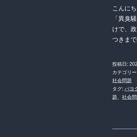
こんにち
「異臭騒
けで、政
つきま
投稿日:
20
カテゴリー
社会問題
タグ:
パヨ
題
、
社会問