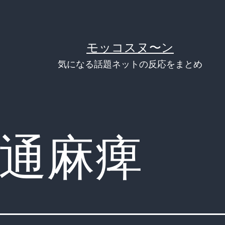
モッコスヌ〜ン
気になる話題ネットの反応をまとめ
通麻痺