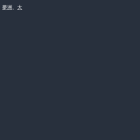
、
夢洲
、
大