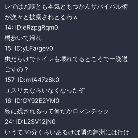
レでは冗談とも本気ともつかんサバイバル術
が次々と披露されとるわｗ
14: ID:eRzpgRqm0
橋歩いて帰れ
15: ID:yLFa/gev0
虫だらけでトイレも壊れてるところで一晩過
ごすの？
157: ID:m1A47z8k0
ユスリカならいなくなったぞ
16: ID:GY92E2YM0
島に残されるって何だかロマンチック
24: ID:L2SV12jN0
いうて30分くらいあるけば隣の舞洲には行け