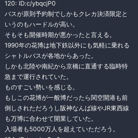
120: ID:c/ybqcjP0
バスが原則予約制でしかもクレカ決済限定と
いうのもハードルが高い。
そもそも開催時期が悪かったと言える。
1990年の花博は地下鉄以外にも気軽に乗れる
シャトルバスが各地からあった。
しかも北陸や南紀から京橋に直通する臨時特
急まで運行されていた。
ものすごい勢いを感じる。
もしこの花博が一般博だったら関空開港も前
倒しされただろうし阪神なんば線やJR東西線
も万博に合わせて開業していた。
入場者も5000万人を超えていただろう。