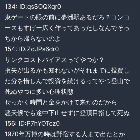
134: ID:qsSOQXqr0
東ゲートの眼の前に夢洲駅あるだろ？コンコ
ースもすげー広く作ってあったしなんでそっ
ちから帰らないのよ
154: ID:ZdJPs6dr0
サンクコストバイアスってやつか？
損失が出るかも知れないがそれまでに投資し
た分を惜しんで投資を続けるってやつ登山で
死ぬやつに多い心理状態
せっかく時間と金をかけて来たのだから
悪天候でも途中下山せずに登頂目指して死ぬ
156: ID:P7hYOTcz0
1970年万博の時は野宿する人まで出たとか