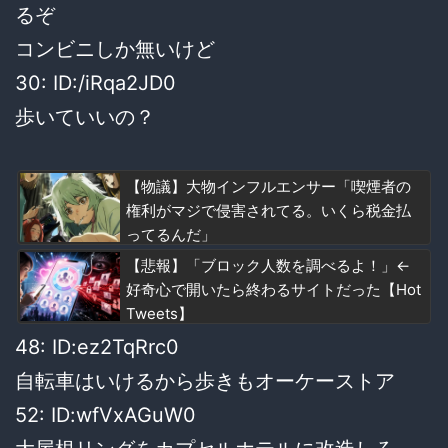
るぞ
コンビニしか無いけど
30: ID:/iRqa2JD0
歩いていいの？
【物議】大物インフルエンサー「喫煙者の
権利がマジで侵害されてる。いくら税金払
ってるんだ」
【悲報】「ブロック人数を調べるよ！」←
好奇心で開いたら終わるサイトだった【Hot
Tweets】
48: ID:ez2TqRrc0
自転車はいけるから歩きもオーケーストア
52: ID:wfVxAGuW0