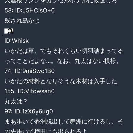
大屋根リングをカプセルホテルに改造しろ
58: ID:J5HClsO+0
残され島かよ
ID:Whisk
いかだは草。でもそれくらい切羽詰まってる
ってことだよな…。なお、丸太はない模様。
74: ID:9miSwo1B0
いかだの材料となりそうな木材は入手した
155: ID:Vlfowsan0
丸太は？
97: ID:1zX6y6ug0
まあ歩いて夢洲脱出して舞洲に行けるし、そ
の先歩いて梅田にも出られるよ。