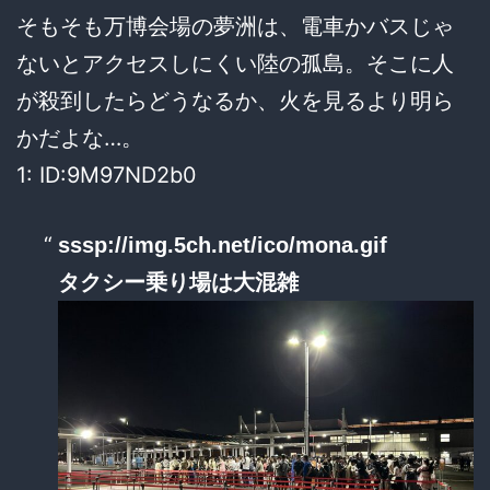
そもそも万博会場の夢洲は、電車かバスじゃ
ないとアクセスしにくい陸の孤島。そこに人
が殺到したらどうなるか、火を見るより明ら
かだよな…。
1: ID:9M97ND2b0
sssp://img.5ch.net/ico/mona.gif
タクシー乗り場は大混雑