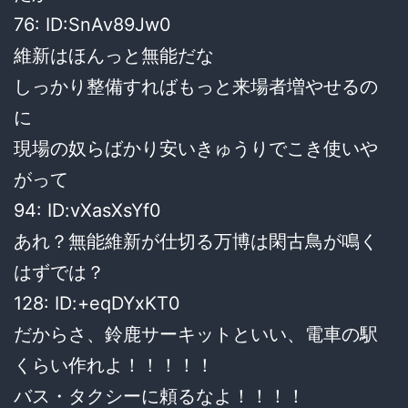
76: ID:SnAv89Jw0
維新はほんっと無能だな
しっかり整備すればもっと来場者増やせるの
に
現場の奴らばかり安いきゅうりでこき使いや
がって
94: ID:vXasXsYf0
あれ？無能維新が仕切る万博は閑古鳥が鳴く
はずでは？
128: ID:+eqDYxKT0
だからさ、鈴鹿サーキットといい、電車の駅
くらい作れよ！！！！！
バス・タクシーに頼るなよ！！！！