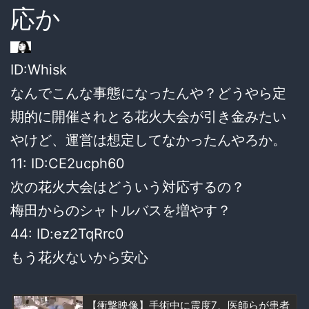
応か
ID:Whisk
なんでこんな事態になったんや？どうやら定
期的に開催されとる花火大会が引き金みたい
やけど、運営は想定してなかったんやろか。
11: ID:CE2ucph60
次の花火大会はどういう対応するの？
梅田からのシャトルバスを増やす？
44: ID:ez2TqRrc0
もう花火ないから安心
【衝撃映像】手術中に震度7、医師らが患者