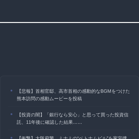
【悲報】首相官邸、高市首相の感動的なBGMをつけた
熊本訪問の感動ムービーを投稿
【投資の闇】「銀行なら安心」と思って買った投資信
託、11年後に確認した結果……
【衝撃】大阪府警、ミナミの“ベトナムビル”を家宅捜