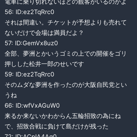
電車に乗り切れないほどの観客がいるのかよ
56: ID:ez2TqRrc0
それは間違い。チケットが予想よりも売れて
ないだけで会場は満員だよ？
57: ID:GemVx8uz0
全部、夢洲とかいうゴミの上での開催をゴリ
押しした松井一郎のせいです
59: ID:ez2TqRrc0
そのムダな夢洲を作ったのが大阪自民党とい
うね
66: ID:wfVxAGuW0
来るか来ないかわからん五輪招致の為にね
で、招致合戦に負けて島だけが残った
72: ID:ACpIA4Ag0