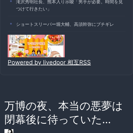
滝沢秀明社長、熊本入り示唆「男手が必要。時間を見
つけて行きたい」
ショートスリーパー堀大輔、高須幹弥にブチギレ
Powered by livedoor 相互RSS
万博の夜、本当の悪夢は
閉幕後に待っていた…