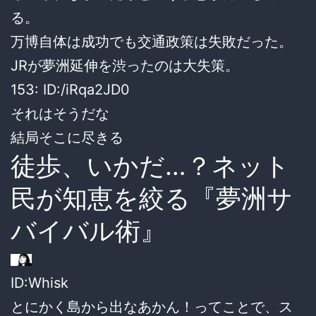
る。
万博自体は成功でも交通政策は失敗だった。
JRが夢洲延伸を渋ったのは大失策。
153: ID:/iRqa2JD0
それはそうだな
結局そこに尽きる
徒歩、いかだ…？ネット
民が知恵を絞る『夢洲サ
バイバル術』
ID:Whisk
とにかく島から出なあかん！ってことで、ス