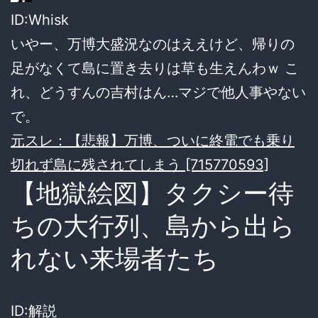
ID:Whisk
いやー、万博大盛況なのはええけど、帰りの
足がなくて島に置き去りは草も生えんわｗ こ
れ、どうすんの吉村はん…マジで他人事やない
で。
元スレ：【悲報】万博、ついに終電でも乗り
切れず島に残されてしまう [715770593]
【地獄絵図】タクシー待
ちの大行列、島から出ら
れない来場者たち
ID:解説