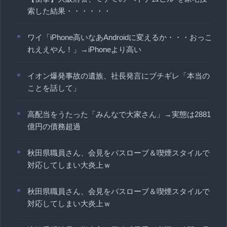
索した結果・・・・・・
ワイ「iPhone高いなあAndroidに変えるか・・・おっこ
れええやん！」→iPhoneより高い
イオン爆発事故の遺族、社長発言にブチギレ「本当の
ことを話して」
高配当をうたった「みんなで大家さん」→実態は2881
億円の債務超過
秋田県職員さん、会見をバスローブ＆喫煙スタイルで
対応してしまい大炎上ｗ
秋田県職員さん、会見をバスローブ＆喫煙スタイルで
対応してしまい大炎上ｗ