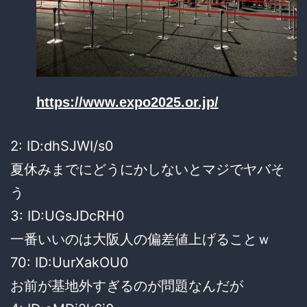
https://www.expo2025.or.jp/
2: ID:dhSJWI/s0
夏休みまでにどうにかしないとマジでヤバそ
う
3: ID:UGsJDcRH0
一番いいのは大阪人の偏差値上げることｗ
70: ID:UurXakOU0
お前が基地外すぎるのが問題なんだが