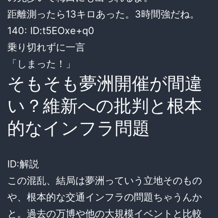
距離測ったら13キロあった。3時間強だね。
140: ID:t5EOxe+q0
乗り切れずに一言
「しまった！」
そもそも夢洲開催が間違
い？維新への批判と根本
的なインフラ問題
ID:解説
この混乱、結局は夢洲っていう立地そのもの
や、根本的な交通インフラの問題ちゃうんか
と。過去の万博や他の大規模イベントと比較