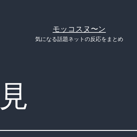
モッコスヌ〜ン
気になる話題ネットの反応をまとめ
見