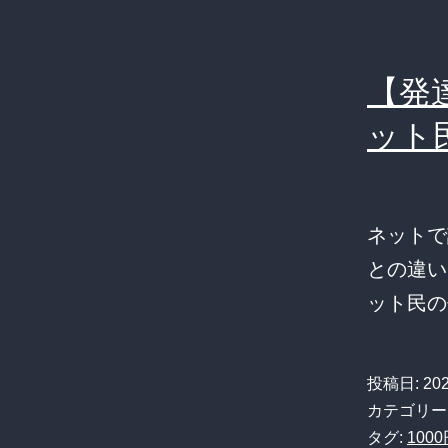
【発
ット
ネットで
との違い
ット民の
投稿日:
20
カテゴリー
タグ:
100