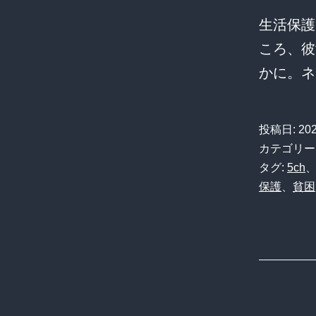
生活保護
ころ、彼
かに。ネ
投稿日:
20
カテゴリー
タグ:
5ch
保護
、
貧困