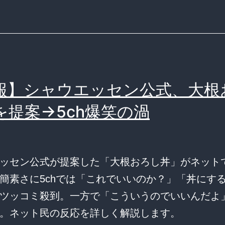
報】シャウエッセン公式、大根
を提案→5ch爆笑の渦
ッセン公式が提案した「大根おろし丼」がネット
簡素さに5chでは「これでいいのか？」「丼にす
ツッコミ殺到。一方で「こういうのでいいんだよ
。ネット民の反応を詳しく解説します。