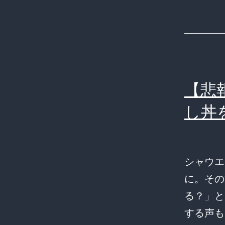
【悲
し丼
シャウエ
に。その
る？」と
する声も