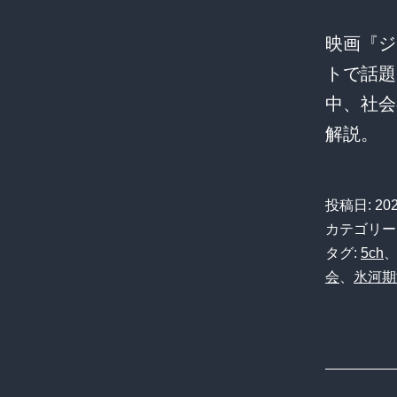
映画『ジ
トで話題
中、社会
解説。
投稿日:
20
カテゴリー
タグ:
5ch
会
、
氷河期