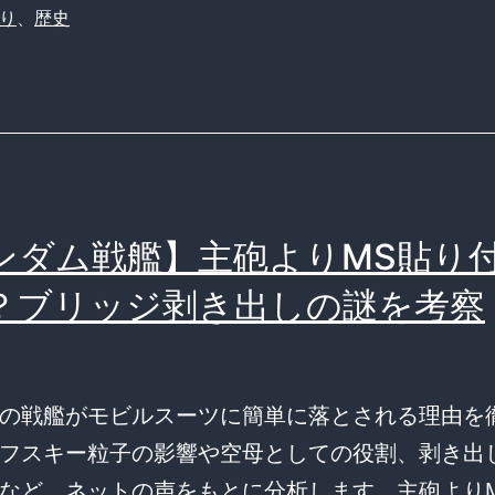
り
、
歴史
ンダム戦艦】主砲よりMS貼り
？ブリッジ剥き出しの謎を考察
の戦艦がモビルスーツに簡単に落とされる理由を
フスキー粒子の影響や空母としての役割、剥き出
など、ネットの声をもとに分析します。主砲より