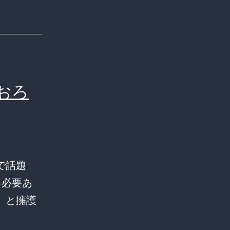
おろ
で話題
る必要あ
」と擁護