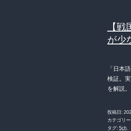
【戦
が少
「日本語
検証。実
を解説。
投稿日:
20
カテゴリー
タグ:
5ch