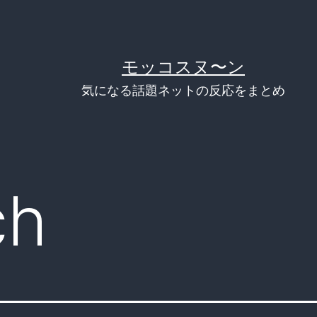
モッコスヌ〜ン
気になる話題ネットの反応をまとめ
ch