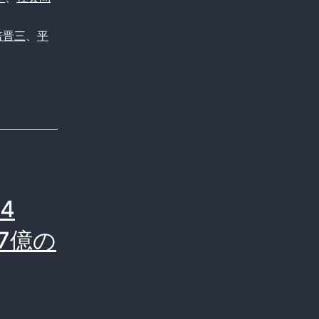
倍晋三
、
平
4
7億の