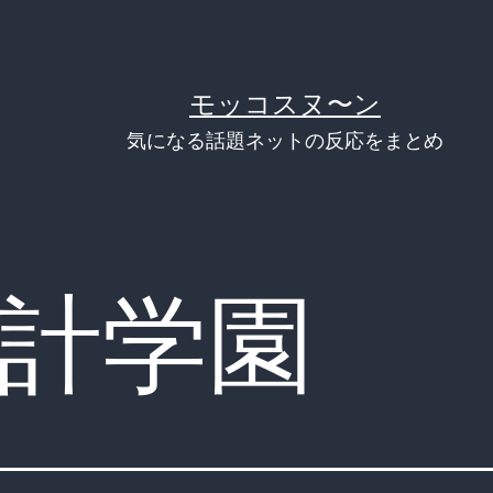
モッコスヌ〜ン
気になる話題ネットの反応をまとめ
計学園