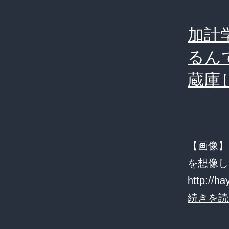
加計
るん
蔵庫
【画像】
を想像し
http://h
続きを読