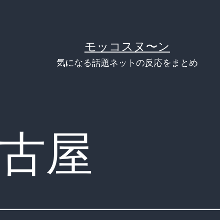
モッコスヌ〜ン
気になる話題ネットの反応をまとめ
古屋