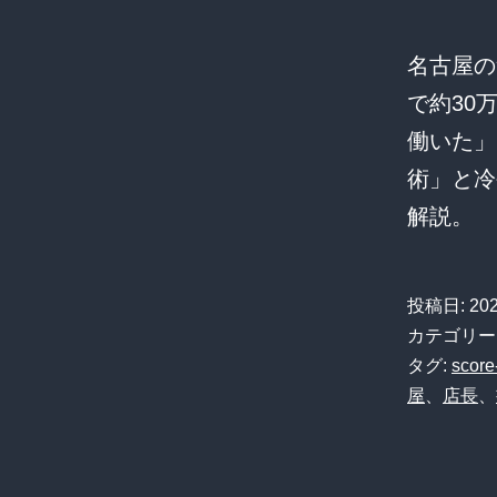
名古屋の
で約30
働いた」
術」と冷
解説。
投稿日:
20
カテゴリー
タグ:
score
屋
、
店長
、