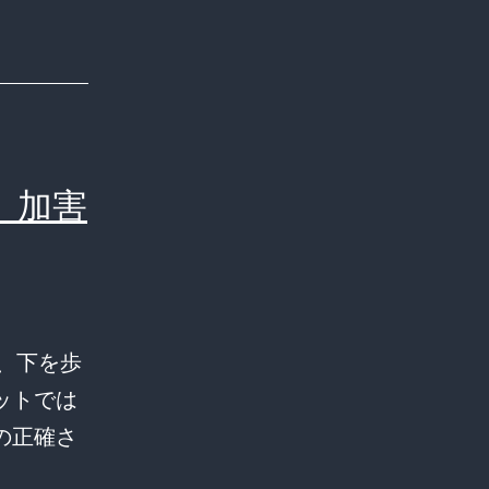
、加害
、下を歩
ットでは
の正確さ