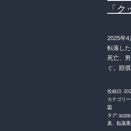
「ク
2025
転落した
死亡、男
ぐ。賠償
投稿日:
20
カテゴリー
図
タグ:
score
来
、
転落事