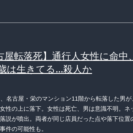
古屋転落死】通行人女性に命中
9歳は生きてる…殺人か
明、名古屋・栄のマンション11階から転落した男が
女性の上に落下。女性は死亡、男は意識不明。ネ
落説が噴出。両者が同じ店員だった点や落下位置
事件の可能性も。