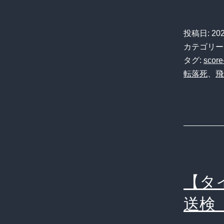
投稿日:
20
カテゴリー
タグ:
score
転落死
、
飛
【タ
送検