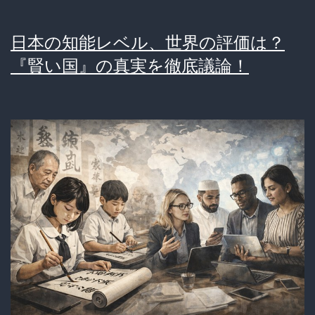
日本の知能レベル、世界の評価は？
『賢い国』の真実を徹底議論！