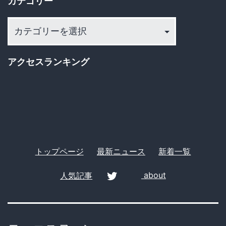
カテゴリー
ブ
カ
テ
ゴ
アクセスランキング
リ
ー
トップページ
最新ニュース
新着一覧
人気記事
about
twitter