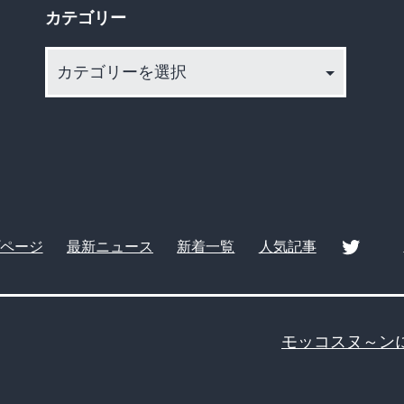
カテゴリー
カ
テ
ゴ
リ
ー
ページ
最新ニュース
新着一覧
人気記事
twitte
モッコスヌ～ン