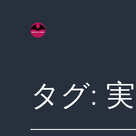
コ
ン
テ
ン
ツ
へ
ス
キ
タグ:
実
ッ
プ