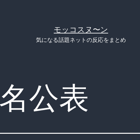
モッコスヌ〜ン
気になる話題ネットの反応をまとめ
名公表