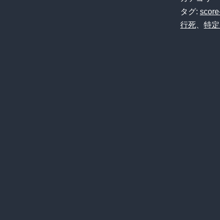
タグ:
score
行死
、
特定