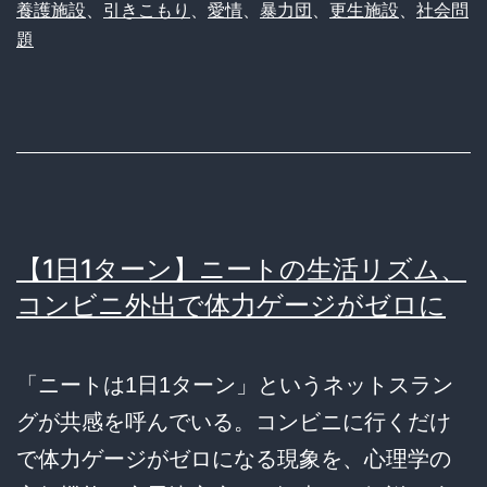
養護施設
、
引きこもり
、
愛情
、
暴力団
、
更生施設
、
社会問
題
【1日1ターン】ニートの生活リズム、
コンビニ外出で体力ゲージがゼロに
「ニートは1日1ターン」というネットスラン
グが共感を呼んでいる。コンビニに行くだけ
で体力ゲージがゼロになる現象を、心理学の