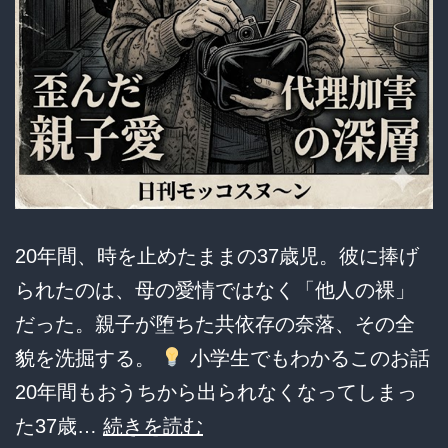
20年間、時を止めたままの37歳児。彼に捧げ
られたのは、母の愛情ではなく「他人の裸」
だった。親子が堕ちた共依存の奈落、その全
貌を洗掘する。
小学生でもわかるこのお話
20年間もおうちから出られなくなってしまっ
【37
た37歳…
続きを読む