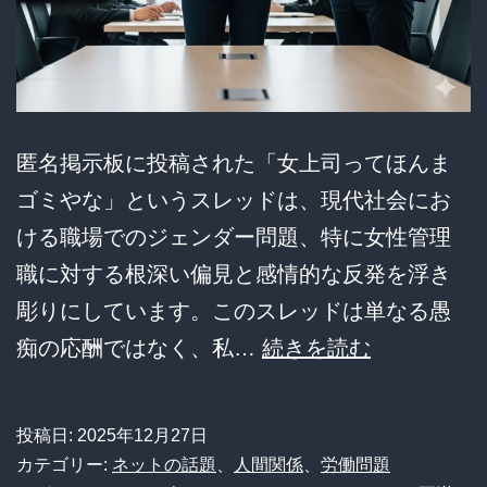
匿名掲示板に投稿された「女上司ってほんま
ゴミやな」というスレッドは、現代社会にお
ける職場でのジェンダー問題、特に女性管理
職に対する根深い偏見と感情的な反発を浮き
彫りにしています。このスレッドは単なる愚
【深
痴の応酬ではなく、私…
続きを読む
層】
「女
投稿日:
2025年12月27日
上
カテゴリー:
ネットの話題
、
人間関係
、
労働問題