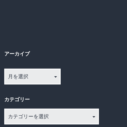
に
な
っ
た
ロ
シ
アーカイブ
ア
ア
兵
ー
を
カ
見
イ
カテゴリー
ブ
せ
し
カ
め
テ