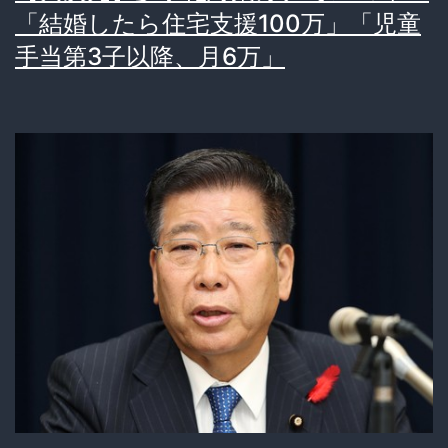
「結婚したら住宅支援100万」「児童
手当第3子以降、月6万」