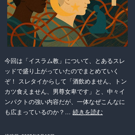
今回は「イスラム教」について、とあるスレ
ッドで盛り上がっていたのでまとめていく
ぞ！ スレタイからして「酒飲めません、トン
カツ食えません、男尊女卑です」と、中々イ
ンパクトの強い内容だが、一体なぜこんなに
酒
も広まっているのか？…
続きを読む
も
ト