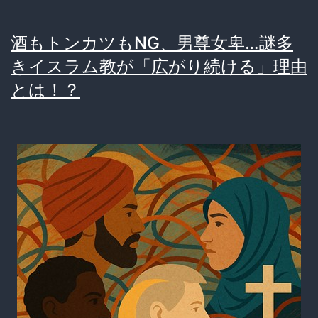
酒もトンカツもNG、男尊女卑…謎多
きイスラム教が「広がり続ける」理由
とは！？