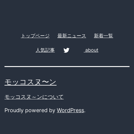
トップページ
最新ニュース
新着一覧
人気記事
about
twitter
モッコスヌ〜ン
モッコスヌ～ンについて
Proudly powered by
WordPress
.