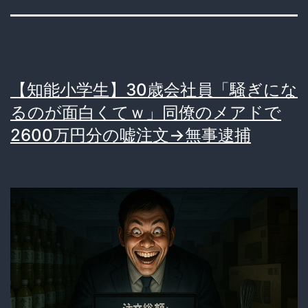
【知能小学生】30歳会社員「騒ぎにな
るのが面白くてｗ」同僚のメアドで
2600万円分の嘘注文→無事逮捕