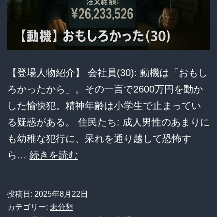
【登場人物紹介】 会社員(30): 動機は「おもし
ろかったから」。その一言で2600万円を動か
した愉快犯。精神年齢は小学生で止まってい
る疑惑がある。 住民たち: 成人男性のあまりに
も幼稚な犯行に、呆れを通り越して恐怖す
【知
ら…
続きを読む
能
小
投稿日:
2025年8月22日
学
カテゴリー:
未分類