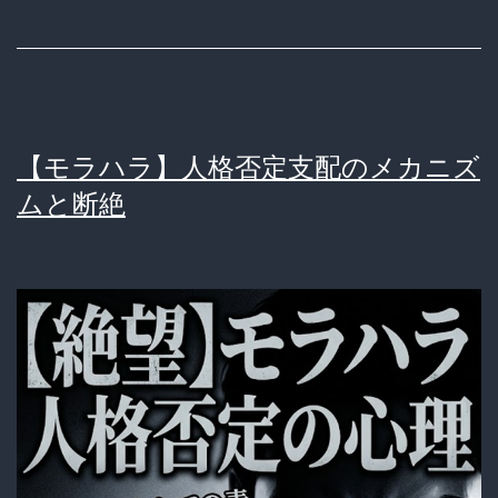
【モラハラ】人格否定支配のメカニズ
ムと断絶