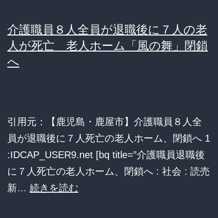
介護職員８人全員が退職後に７人の老
人が死亡 老人ホーム「風の舞」閉鎖
へ
引用元：【鹿児島・鹿屋市】介護職員８人全
員が退職後に７人死亡の老人ホーム、閉鎖へ 1
:IDCAP_USER9.net [bq title=”介護職員退職後
に７人死亡の老人ホーム、閉鎖へ : 社会 : 読売
介
新…
続きを読む
護