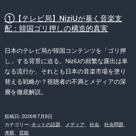
①【テレビ局】NiziUが暴く音楽支
配：韓国ゴリ押しの構造的真実
日本のテレビ局が韓国コンテンツを「ゴリ押
し」する背景に迫る。NiziUの頻繁な露出は単
なる流行か、それとも日本の音楽市場を塗り
替える戦略か？視聴者の不満とメディアの深
層を徹底解説。
投稿日:
2026年7月8日
カテゴリー:
ネットの話題
、
メディア
、
社会
、
社会問題
、
考察
、
芸能