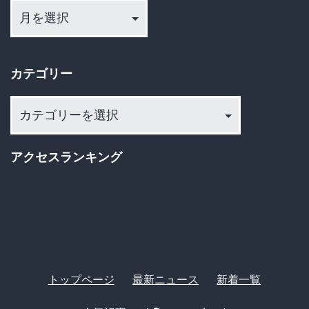
ー
カ
イ
カテゴリー
ブ
カ
テ
ゴ
アクセスランキング
リ
ー
トップページ
最新ニュース
新着一覧