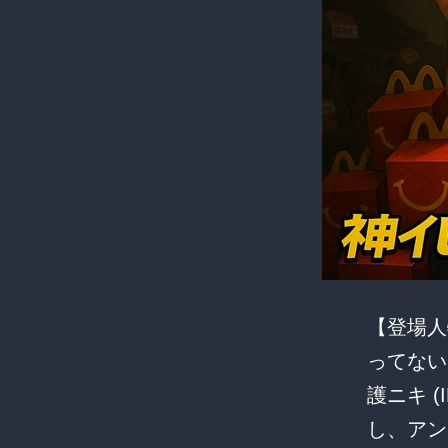
【登場人
ってない
護ニキ (
し、ア