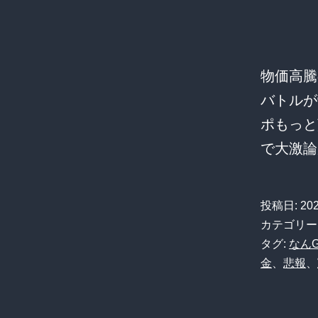
物価高騰
バトルが勃
ポもっと
で大激
投稿日:
20
カテゴリー
タグ:
なん
金
、
悲報
、