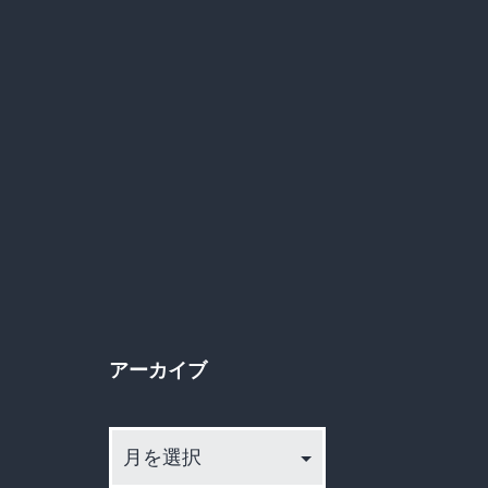
アーカイブ
ア
ー
カ