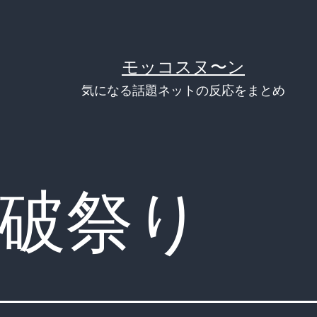
モッコスヌ〜ン
気になる話題ネットの反応をまとめ
破祭り