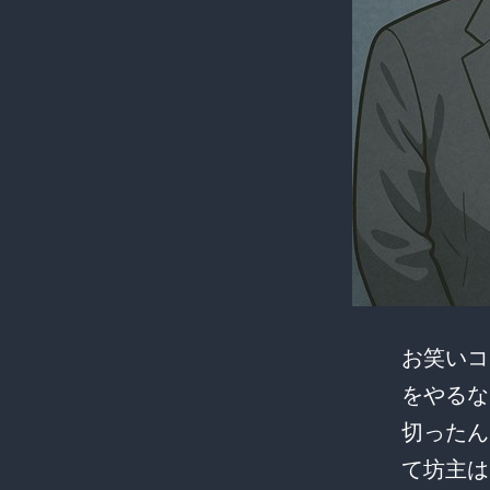
お笑いコ
をやるな
切ったん
て坊主