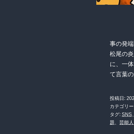
事の発端
松尾の炎
に、一体
て言葉
投稿日:
20
カテゴリー
タグ:
SNS
題
、
芸能人