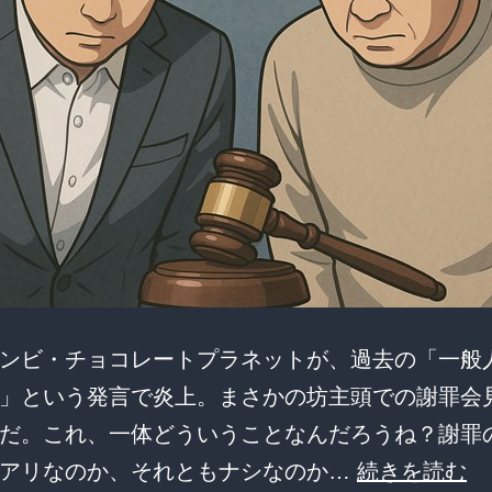
ンビ・チョコレートプラネットが、過去の「一般人
」という発言で炎上。まさかの坊主頭での謝罪会
だ。これ、一体どういうことなんだろうね？謝罪
チ
はアリなのか、それともナシなのか…
続きを読む