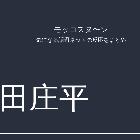
モッコスヌ〜ン
気になる話題ネットの反応をまとめ
田庄平