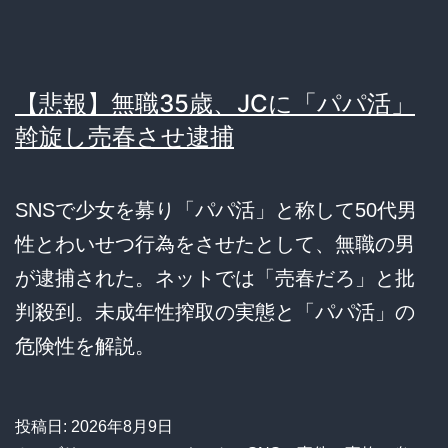
【悲報】無職35歳、JCに「パパ活」
斡旋し売春させ逮捕
SNSで少女を募り「パパ活」と称して50代男
性とわいせつ行為をさせたとして、無職の男
が逮捕された。ネットでは「売春だろ」と批
判殺到。未成年性搾取の実態と「パパ活」の
危険性を解説。
投稿日:
2026年8月9日