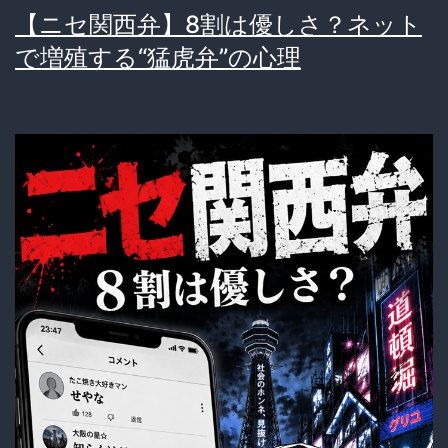
【ニセ関西弁】8割は優しさ？ネット
で増殖する“猛虎弁”の心理