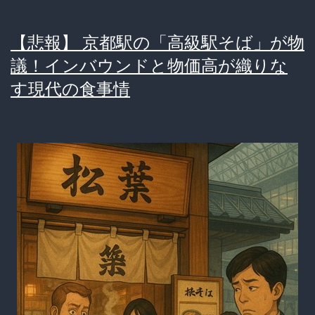
【悲報】 京都駅の「高級駅そば」が物
議！インバウンドと物価高が織りな
す現代の食事情