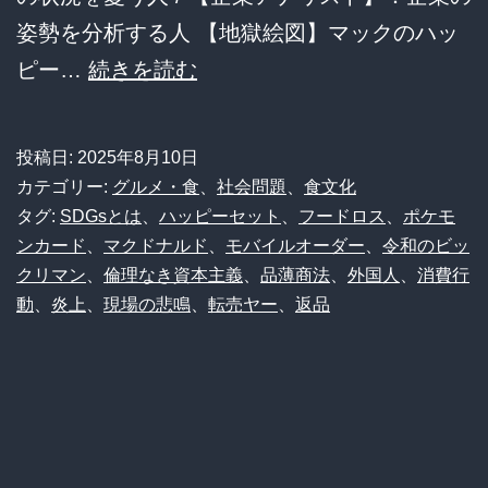
ナ
姿勢を分析する人 【地獄絵図】マックのハッ
ル
【地
ピー…
続きを読む
ド』
獄
に
絵
投稿日:
2025年8月10日
完
図】
カテゴリー:
グルメ・食
、
社会問題
、
食文化
全
マ
タグ:
SDGsとは
、
ハッピーセット
、
フードロス
、
ポケモ
ンカード
、
マクドナルド
、
モバイルオーダー
、
令和のビッ
シ
ッ
クリマン
、
倫理なき資本主義
、
品薄商法
、
外国人
、
消費行
フ
ク
動
、
炎上
、
現場の悲鳴
、
転売ヤー
、
返品
ト
の
し
ハ
て
ッ
し
ピ
ま
ー