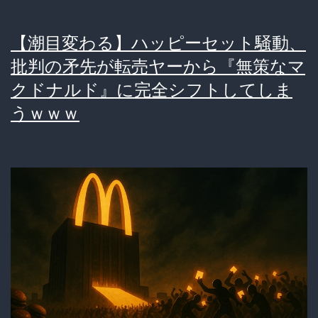
【潮目変わる】ハッピーセット騒動、
批判の矛先が転売ヤーから『無策なマ
クドナルド』に完全シフトしてしま
うｗｗｗ