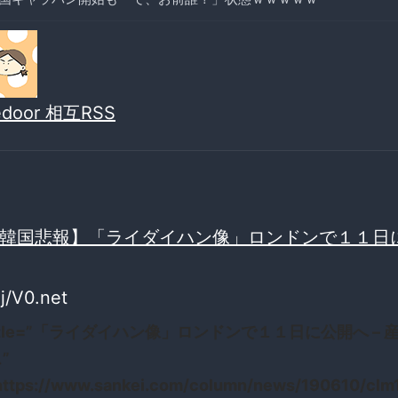
vedoor 相互RSS
韓国悲報】「ライダイハン像」ロンドンで１１日
j/V0.net
 title=”「ライダイハン像」ロンドンで１１日に公開へ – 
”
https://www.sankei.com/column/news/190610/cl