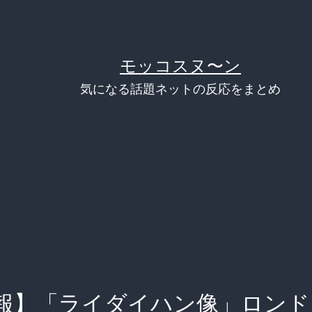
モッコスヌ〜ン
気になる話題ネットの反応をまとめ
報】「ライダイハン像」ロンド