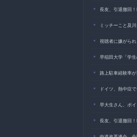
長友、引退撤回！F
ミッチーこと及川
視聴者に嫌がられ
早稲田大学「学生
路上駐車経験率が
ドイツ、熱中症で
早大生さん、ポイ
長友、引退撤回！F
中道改革連合、全