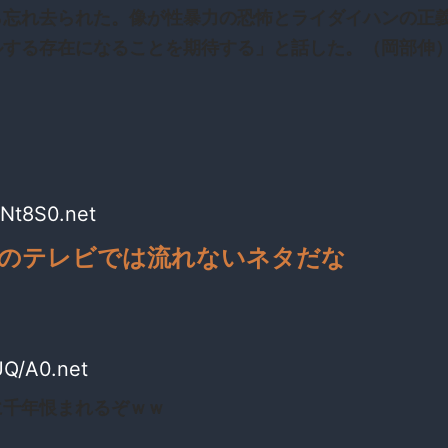
ら忘れ去られた。像が性暴力の恐怖とライダイハンの正
ルする存在になることを期待する」と話した。（岡部伸
Nt8S0.net
のテレビでは流れないネタだな
UQ/A0.net
に千年恨まれるぞｗｗ