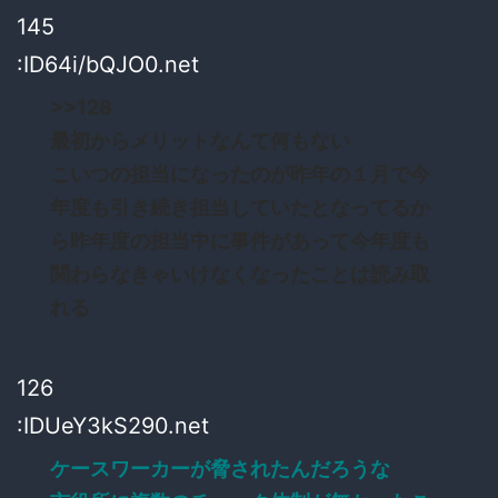
145
:ID64i/bQJO0.net
>>128
最初からメリットなんて何もない
こいつの担当になったのが昨年の１月で今
年度も引き続き担当していたとなってるか
ら昨年度の担当中に事件があって今年度も
関わらなきゃいけなくなったことは読み取
れる
126
:IDUeY3kS290.net
ケースワーカーが脅されたんだろうな