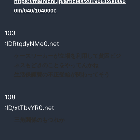
https://mainichi.jp/articles/20190612/k00/0
0m/040/104000c
103
:IDRtqdyNMe0.net
ケースワーカーが立場を利用して貧困ビジ
ネスもどきのことをやってんかね
生活保護費の不正受給が関わってそう
108
:ID/xtTbvYR0.net
三角関係のもつれか