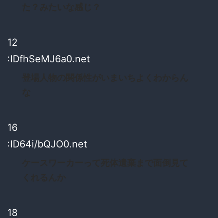
た？みたいな感じ？
12
:IDfhSeMJ6a0.net
登場人物の関係性がいまいちよくわからん
な
16
:ID64i/bQJO0.net
ケースワーカーって死体遺棄まで面倒見て
くれるんか
18