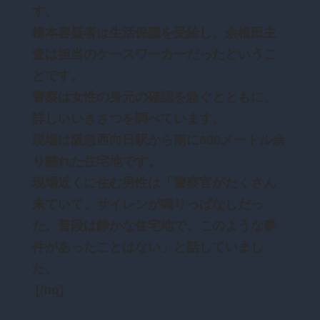
す。
橋本容疑者は生活保護を受給し、余根田主
査は担当のケースワーカーだったというこ
とです。
警察は女性の身元の確認を急ぐとともに、
詳しいいきさつを調べています。
現場は阪急西向日駅から南に600メートル余
り離れた住宅地です。
現場近くに住む男性は「警察官がたくさん
来ていて、サイレンが鳴りっぱなしだっ
た。普段は静かな住宅地で、このような事
件があったことはない」と話していまし
た。
[/bq]