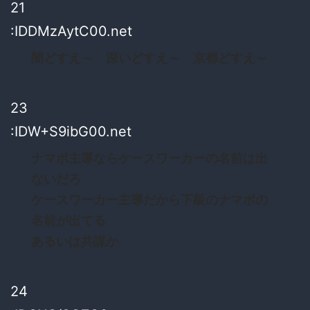
21
:IDDMzAytC00.net
闇どすえ～ 深いどすえ～ 京都どすえ～
23
:IDW+S9ibG00.net
ナマポ主導ならケースワーカーの名前は出
ないだろ
ケースワーカー主導だから下級のナマポの
名前が出てる
あるいは共謀か
24