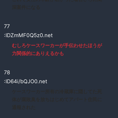
深案件になる
77
:IDZmMF0Q5z0.net
むしろケースワーカーが手伝わせたほうが
力関係的にありえるかも
78
:ID64i/bQJO0.net
ケースワーカー所有の冷蔵庫に隠してた死
体が腐敗臭を放ちはじめてアパート住民に
通報された