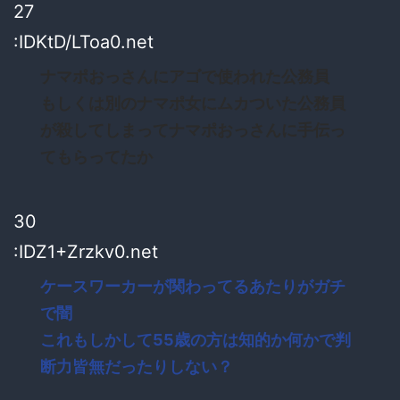
27
:IDKtD/LToa0.net
ナマポおっさんにアゴで使われた公務員
もしくは別のナマポ女にムカついた公務員
が殺してしまってナマポおっさんに手伝っ
てもらってたか
30
:IDZ1+Zrzkv0.net
ケースワーカーが関わってるあたりがガチ
で闇
これもしかして55歳の方は知的か何かで判
断力皆無だったりしない？