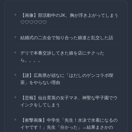
【画像】部活動中のJK、胸が浮き上がってしまう
♡♡♡♡♡♡
結婚式の二次会で知り合った娘達と乱交した話
デリで本番交渉してきた娘を店にチクった
ら。。。。
【謎】広島県が頑なに「はだしのゲンコラボ喫
茶」をやらない理由
【悲報】仙台育英の女子マネ、神聖な甲子園でウ
インクをしてしまう
【衝撃画像】中学生「先生！水泳で水着になるの
イヤです！」先生「分かった」→結果まさかの