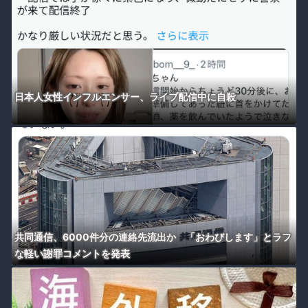
日本人女性インフルエンサー、ライブ配信中に自殺
共同通信、6000件分の連絡先流出か 「おわびします」とラフ
な軽い謝罪コメントを発表