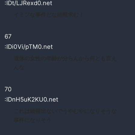
:IDt/LJRexd0.net
イミフな事件だな続報求む！
67
:IDi0Vi/pTM0.net
遺体の女性の年齢が分らんから何とも言え
んな
70
:IDnH5uK2KU0.net
これは続報出ないでうやむやになりそうな
事件になりそう