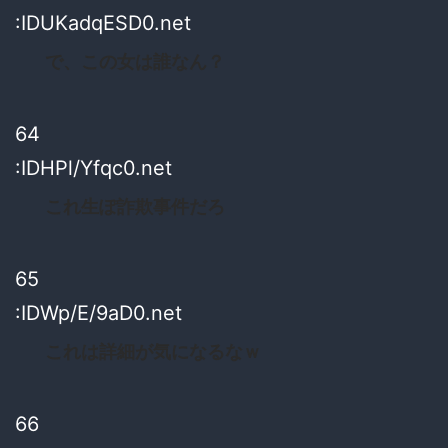
:IDUKadqESD0.net
で、この女は誰なん？
64
:IDHPl/Yfqc0.net
これ生ぽ詐欺事件だろ
65
:IDWp/E/9aD0.net
これは詳細が気になるなｗ
66