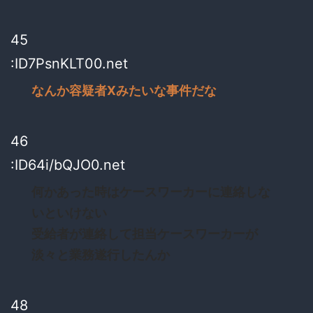
45
:ID7PsnKLT00.net
なんか容疑者Xみたいな事件だな
46
:ID64i/bQJO0.net
何かあった時はケースワーカーに連絡しな
いといけない
受給者が連絡して担当ケースワーカーが
淡々と業務遂行したんか
48