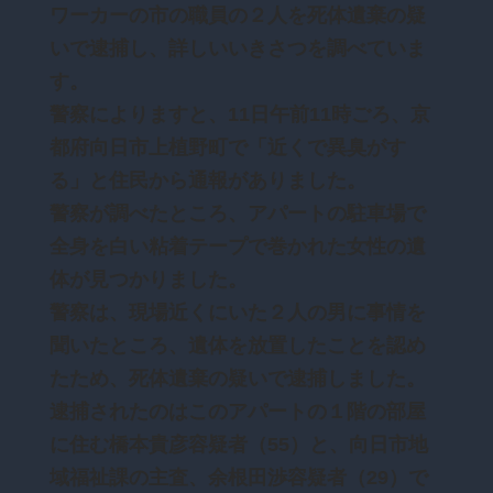
ワーカーの市の職員の２人を死体遺棄の疑
いで逮捕し、詳しいいきさつを調べていま
す。
警察によりますと、11日午前11時ごろ、京
都府向日市上植野町で「近くで異臭がす
る」と住民から通報がありました。
警察が調べたところ、アパートの駐車場で
全身を白い粘着テープで巻かれた女性の遺
体が見つかりました。
警察は、現場近くにいた２人の男に事情を
聞いたところ、遺体を放置したことを認め
たため、死体遺棄の疑いで逮捕しました。
逮捕されたのはこのアパートの１階の部屋
に住む橋本貴彦容疑者（55）と、向日市地
域福祉課の主査、余根田渉容疑者（29）で