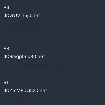
84
:IDvrUVin5j0.net
なんなんこれ？
不正受給とかそういう絡み？
88
:ID9mqp0nk30.net
テープを巻く意味がわからん
91
:IDZmMF0Q5z0.net
>>88