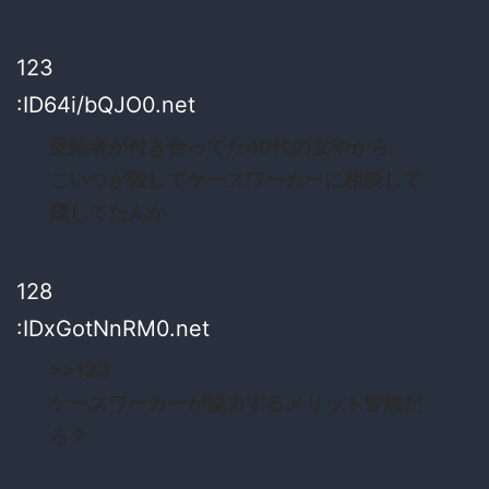
123
:ID64i/bQJO0.net
受給者が付き合ってた40代の女やから
こいつが殺してケースワーカーに相談して
隠してたんか
128
:IDxGotNnRM0.net
>>123
ケースワーカーが協力するメリット皆無だ
ろ？