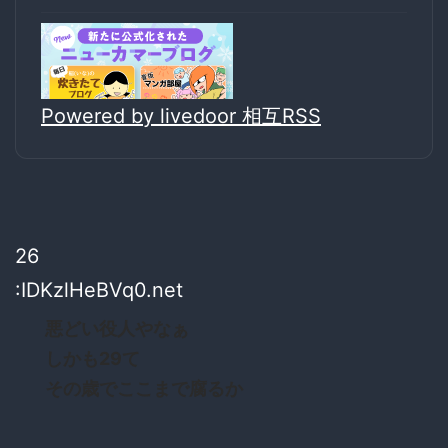
Powered by livedoor 相互RSS
26
:IDKzlHeBVq0.net
悪どい役人やなぁ
しかも29て
その歳でここまで腐るか