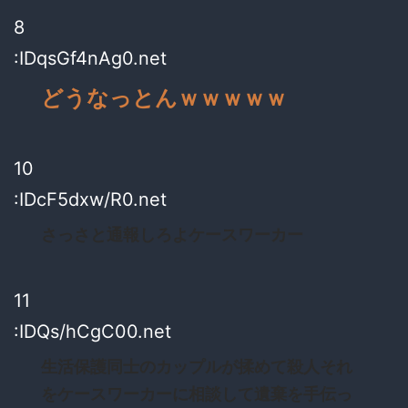
8
:IDqsGf4nAg0.net
どうなっとんｗｗｗｗｗ
10
:IDcF5dxw/R0.net
さっさと通報しろよケースワーカー
11
:IDQs/hCgC00.net
生活保護同士のカップルが揉めて殺人それ
をケースワーカーに相談して遺棄を手伝っ