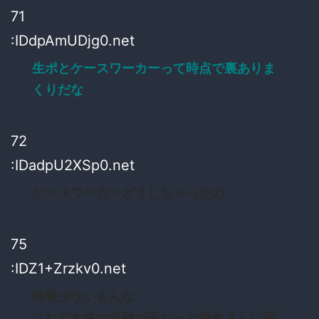
71
:IDdpAmUDjg0.net
生ポとケースワーカーって時点で裏ありま
くりだな
72
:IDadpU2XSp0.net
ケースワーカーどうしちゃったの
75
:IDZ1+Zrzkv0.net
情報少ないもんな
これで女性の年齢が若かった場合さらに闇