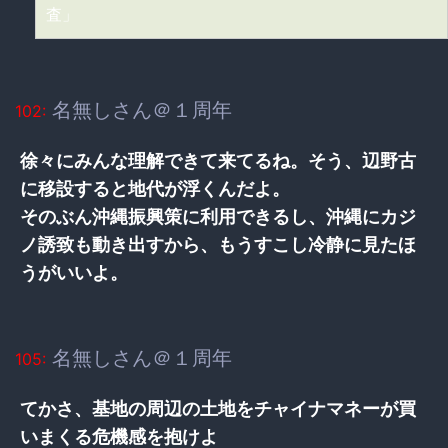
査」
名無しさん＠１周年
102:
徐々にみんな理解できて来てるね。そう、辺野古
に移設すると地代が浮くんだよ。
そのぶん沖縄振興策に利用できるし、沖縄にカジ
ノ誘致も動き出すから、もうすこし冷静に見たほ
うがいいよ。
名無しさん＠１周年
105:
てかさ、基地の周辺の土地をチャイナマネーが買
いまくる危機感を抱けよ