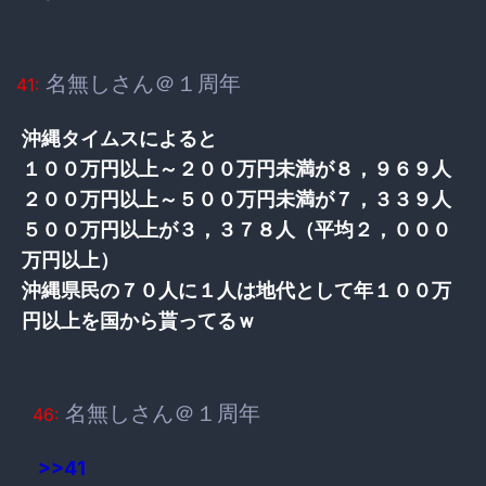
名無しさん＠１周年
41:
沖縄タイムスによると
１００万円以上～２００万円未満が８，９６９人
２００万円以上～５００万円未満が７，３３９人
５００万円以上が３，３７８人（平均２，０００
万円以上）
沖縄県民の７０人に１人は地代として年１００万
円以上を国から貰ってるｗ
名無しさん＠１周年
46:
>>41