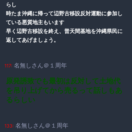
らし
時たま沖縄に帰って辺野古移設反対運動に参加し
ている悪質地主もいます
早く辺野古移設を終え、普天間基地を沖縄県民に
返してあげましょう。
名無しさん＠１周年
117:
原発誘致でも最初は反対して土地代
を吊り上げてから売るって話しもあ
るらしい
名無しさん＠１周年
133: