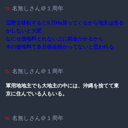
名無しさん＠１周年
13:
辺野古移転すると5万Ha戻ってくるから地主は売る
かしないと大変
なにせ借地料とれない上に税金かかるから
今の借地料て多分税金掛かってないと思われる
名無しさん＠１周年
15:
軍用地地主でも大地主の中には、沖縄を捨てて東
京に住んでいる人もいる。
名無しさん＠１周年
16: