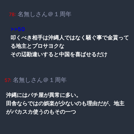
名無しさん＠１周年
78:
>>50
叩くべき相手は沖縄人ではなく騒ぐ事で金貰って
る地主とプロサヨクな
その辺勘違いすると中国を喜ばせるだけ
名無しさん＠１周年
57:
沖縄にはパチ屋が異常に多い。
田舎ならではの娯楽が少ないのも理由だが、地主
がバカスカ使うのもその一つ