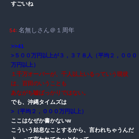
すごいね
名無しさん＠１周年
54:
>>41
>５００万円以上が３，３７８人（平均２，０００
万円以上）
１千万オーバーが、千人以上いるっていう現状
は、百田のいうことも
あながち嘘ばっかりではない。
でも、沖縄タイムズは
>（平均２，０００万円以上）
ここはなぜか書かないw
こういう姑息なことするから、言われちゃうんだ