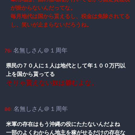
が掛からないんだってな。
毎月地代は国から貰えるし、税金は免除されてる
し、笑いが止まらないだろうね。
名無しさん＠１周年
76:
県民の７０人に１人は地代として年１００万円以
上を国から貰ってる
そりゃ貰えない奴は僻むよな。
名無しさん＠１周年
86:
米軍の存在はもう沖縄の役にたたないんだよね
一部のよくわからん地主を稼がせるだけの存在な