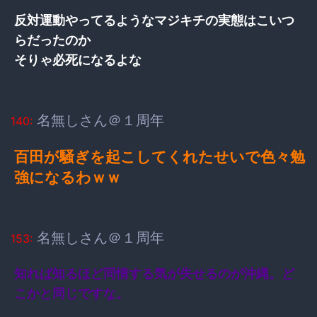
反対運動やってるようなマジキチの実態はこいつ
らだったのか
そりゃ必死になるよな
名無しさん＠１周年
140:
百田が騒ぎを起こしてくれたせいで色々勉
強になるわｗｗ
名無しさん＠１周年
153:
知れば知るほど同情する気が失せるのが沖縄。ど
こかと同じですな。