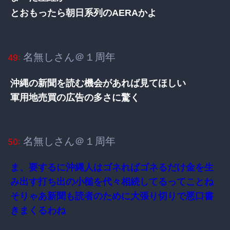
とおもったら朝日系列のAERAかよ
名無しさん＠１周年
49:
沖縄の新聞を読む機会があれば見てほしい
軍用地売買の広告の多さに驚く
名無しさん＠１周年
50:
ま、要するに沖縄人はゴネればゴネるだけ金を生
み出す打ち出の小槌を代々相続してるってことね
そりゃあ新聞も読者のために大張り切りで悪口書
きまくるわね