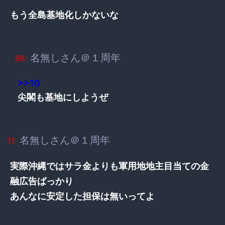
もう全島基地化しかないな
名無しさん＠１周年
88:
>>10
尖閣も基地にしようぜ
名無しさん＠１周年
11:
実際沖縄ではサラ金よりも軍用地地主目当ての金
融広告ばっかり
あんなに安定した担保は無いってよ