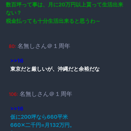
数百坪って事は、月に20万円以上貰って生活出来
ない？
税金払っても十分生活出来ると思うわ～
名無しさん＠１周年
80:
>>16
東京だと厳しいが、沖縄だと余裕だな
名無しさん＠１周年
106:
>>16
仮に200坪なら660平米
660✕二千円=月132万円。