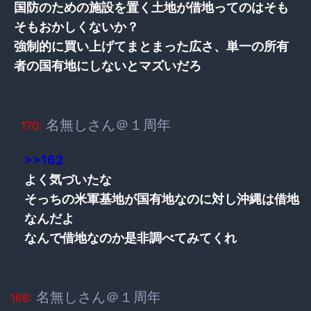
国防のための施設を置く土地が借地ってのはそも
そもおかしくないか？
強制的に買い上げてまとまった広さ、単一の所有
者の国有地にしないとマズいだろ
名無しさん＠１周年
170:
>>162
よく気づいたな
そっちの米軍基地が国有地なのに対し沖縄は借地
なんだよ
なんで借地なのか是非調べてみてくれ
名無しさん＠１周年
166: