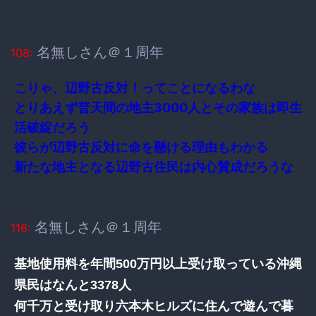
名無しさん＠１周年
108:
こりゃ、辺野古反対！ってことになるわな
とりあえず普天間の地主3000人とその家族は即生
活破綻だろう
彼らが辺野古反対に命を懸ける理由もわかる
新たな地主となる辺野古住民は内心賛成だろうな
名無しさん＠１周年
116:
基地使用料を年間500万円以上受け取っている沖縄
県民はなんと3378人
何千万と受け取り六本木ヒルズに住んで遊んで暮