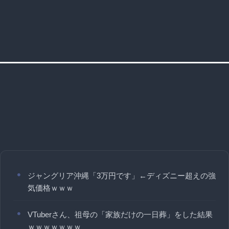
ジャングリア沖縄「3万円です」←ディズニー超えの強
気価格ｗｗｗ
VTuberさん、祖母の「家族だけの一日葬」をした結果
ｗｗｗｗｗｗｗ