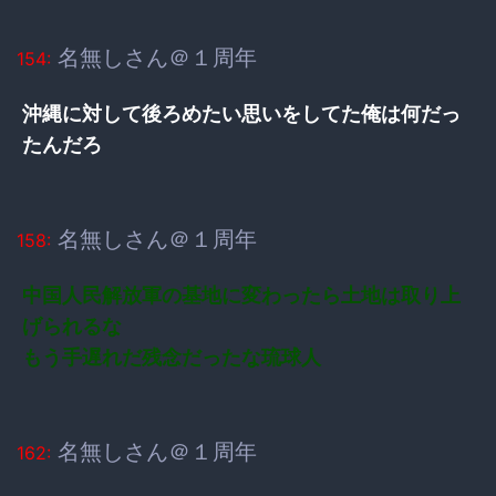
名無しさん＠１周年
154:
沖縄に対して後ろめたい思いをしてた俺は何だっ
たんだろ
名無しさん＠１周年
158:
中国人民解放軍の基地に変わったら土地は取り上
げられるな
もう手遅れだ残念だったな琉球人
名無しさん＠１周年
162: