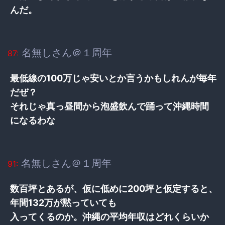
んだ。
名無しさん＠１周年
87:
最低線の100万じゃ安いとか言うかもしれんが毎年
だぜ？
それじゃ真っ昼間から泡盛飲んで踊って沖縄時間
になるわな
名無しさん＠１周年
91:
数百坪とあるが、仮に低めに200坪と仮定すると、
年間132万が黙っていても
入ってくるのか。沖縄の平均年収はどれくらいか