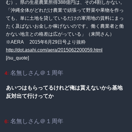
む）。県の生産農業所得388億円は、その4割しかない。
「沖縄全体がどれだけ農業で頑張って野菜や果物を作っ
ても、単に土地を貸しているだけの軍用地の賃料にまっ
たく及ばないお金しか稼げないのです。働く農業者と働
かない地主との格差は広がっている」（来間さん）
※AERA 2015年6月29日号より抜粋
http://dot.asahi.com/aera/2015062200059.html
[/su_quote]
名無しさん＠１周年
4:
あいつはもらってるけれど俺は貰えないから基地
反対出て行けってか
名無しさん＠１周年
6: