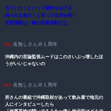
出ていけ！といって賃料をあげる
我々の土地だ！と言って収用を防ぐ
反対運動は一種の営業活動だな
名無しさん＠１周年
186:
沖縄内の言論監視ムードはこのさいぶっ壊したほ
うがいいじゃないの
名無しさん＠１周年
193:
所さんの番組で沖縄取材があって飲み屋で地元の
人にインタビューしたら