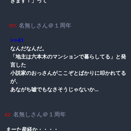
きます！」って
名無しさん＠１周年
101:
>>41
なんだなんだ。
「地主は六本木のマンションで暮らしてる」と発
言した
小説家のおっさんがここぞとばかりに叩かれてる
が、
あながち嘘でもなさそうじゃないか…
名無しさん＠１周年
42:
まーた産経か・・・・