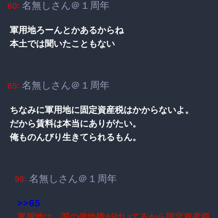
名無しさん＠１周年
60:
軍用地ろーんとかあるからね
本土では聞いたこともない
名無しさん＠１周年
65:
ちなみに軍用地に固定資産税はかからないよ。
だから賃料は本当にありがたい。
俺ものんびり生きてられるもん。
名無しさん＠１周年
98:
>>65
軍用地は、国の借地権が付いてるから固定資産税