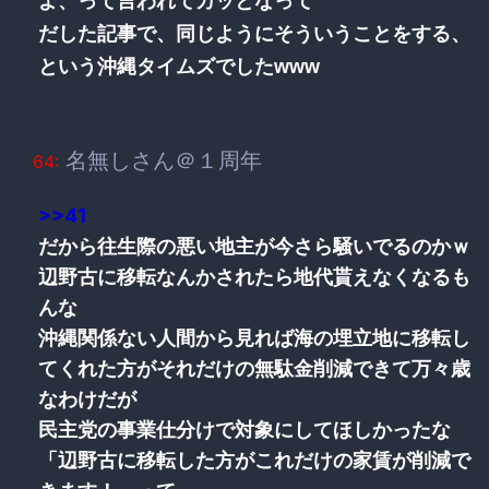
よ、って言われてカッとなって
だした記事で、同じようにそういうことをする、
という沖縄タイムズでしたwww
名無しさん＠１周年
64:
>>41
だから往生際の悪い地主が今さら騒いでるのかｗ
辺野古に移転なんかされたら地代貰えなくなるも
んな
沖縄関係ない人間から見れば海の埋立地に移転し
てくれた方がそれだけの無駄金削減できて万々歳
なわけだが
民主党の事業仕分けで対象にしてほしかったな
「辺野古に移転した方がこれだけの家賃が削減で