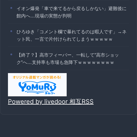
イオン爆発「車で来てるから戻るしかない」避難後に
館内へ…現場の実態が判明
ひろゆき「コメント欄で暴れてるのは暇人です」→ネ
ット民、一言で片付けられてしまうｗｗｗｗｗ
【終了？】高市フィーバー、一転して”高市ショッ
ク”へ…支持率も市場も急降下ｗｗｗｗｗｗｗｗ
Powered by livedoor 相互RSS