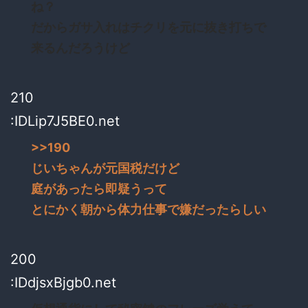
ね？
だからガサ入れはチクリを元に抜き打ちで
来るんだろうけど
210
:IDLip7J5BE0.net
>>190
じいちゃんが元国税だけど
庭があったら即疑うって
とにかく朝から体力仕事で嫌だったらしい
200
:IDdjsxBjgb0.net