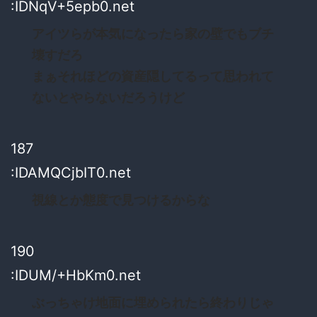
:IDNqV+5epb0.net
アイツらが本気になったら家の壁でもブチ
壊すだろ
まぁそれほどの資産隠してるって思われて
ないとやらないだろうけど
187
:IDAMQCjbIT0.net
視線とか態度で見つけるからな
190
:IDUM/+HbKm0.net
ぶっちゃけ地面に埋められたら終わりじゃ