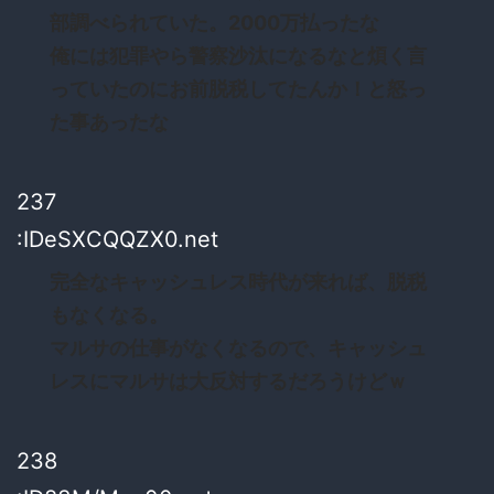
部調べられていた。2000万払ったな
俺には犯罪やら警察沙汰になるなと煩く言
っていたのにお前脱税してたんか！と怒っ
た事あったな
237
:IDeSXCQQZX0.net
完全なキャッシュレス時代が来れば、脱税
もなくなる。
マルサの仕事がなくなるので、キャッシュ
レスにマルサは大反対するだろうけどｗ
238