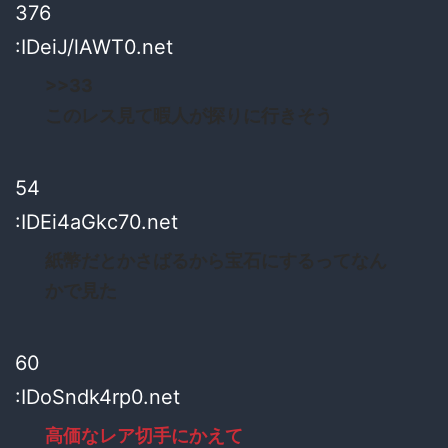
376
:IDeiJ/lAWT0.net
>>33
このレス見て暇人が探りに行きそう
54
:IDEi4aGkc70.net
紙幣だとかさばるから宝石にするってなん
かで見た
60
:IDoSndk4rp0.net
高価なレア切手にかえて