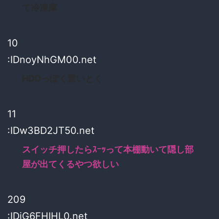
て冷凍庫
10
:IDnoyNhGM00.net
HDDっぽく置いとく
11
:IDw3BD2JT50.net
スイッチ押したらｽｰｯって本棚動いて隠し部
屋が出てくるやつ欲しい
209
:IDiG6FHIHL0.net