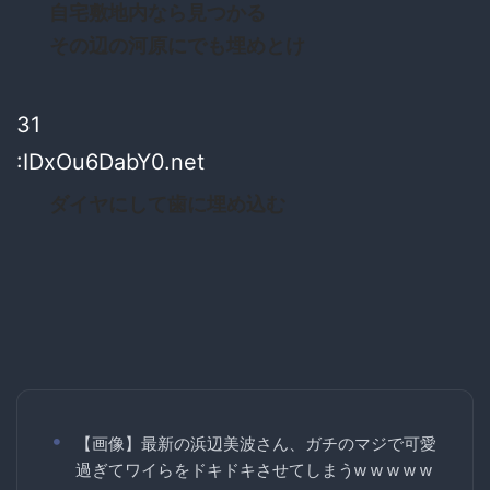
自宅敷地内なら見つかる
その辺の河原にでも埋めとけ
31
:IDxOu6DabY0.net
ダイヤにして歯に埋め込む
【画像】最新の浜辺美波さん、ガチのマジで可愛
過ぎてワイらをドキドキさせてしまうw w w w w