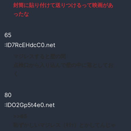
封筒に貼り付けて送りつけるって映画があ
ったな
65
:ID7RcEHdcC0.net
マジレスすると壁の間
点検口から入り込んで壁の中に落としてお
く
80
:IDO2Gp5t4e0.net
>>65
恥ずかしいマジレス（ｷﾘｯ）とかしてんじゃ