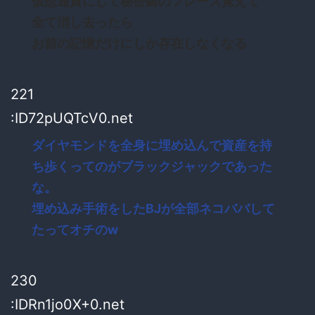
仮想通貨にして秘密鍵のフレーズ覚えて
全て消し去ったら
お前の記憶だけにしか存在しなくなる
221
:ID72pUQTcV0.net
ダイヤモンドを全身に埋め込んで資産を持
ち歩くってのがブラックジャックであった
な。
埋め込み手術をしたBJが全部ネコババして
たってオチのw
230
:IDRn1jo0X+0.net