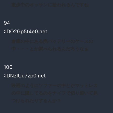
散歩中のオッサンに拾われるんですね
94
:IDO2Gp5t4e0.net
倉庫の中にある廃バッテリーのケースの
中・・・とか調べられるんだろうなぁ
100
:IDNzlUu7zp0.net
映画のようにソファーの中とかマットレス
の中に隠してるのをナイフで切り裂いて見
つけられたりするんか？