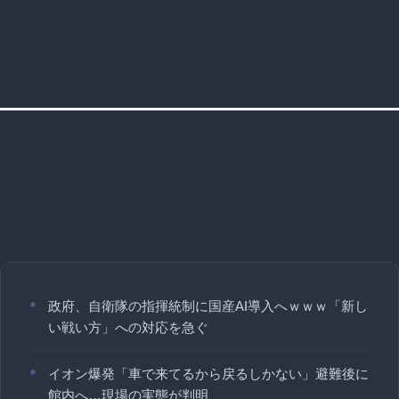
政府、自衛隊の指揮統制に国産AI導入へｗｗｗ「新し
い戦い方」への対応を急ぐ
イオン爆発「車で来てるから戻るしかない」避難後に
館内へ…現場の実態が判明