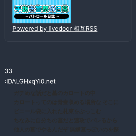
Powered by livedoor 相互RSS
33
:IDALGHxqYi0.net
ガチめな話だと墓のカロートの中
カロートってのは骨壷収める場所な そこに
ビニール袋に入れた札束をぶっこむ
ちなみに自分ちの墓だと速攻でバレるから
他人の墓でやるんだぞ 無縁墓っぽいのを探