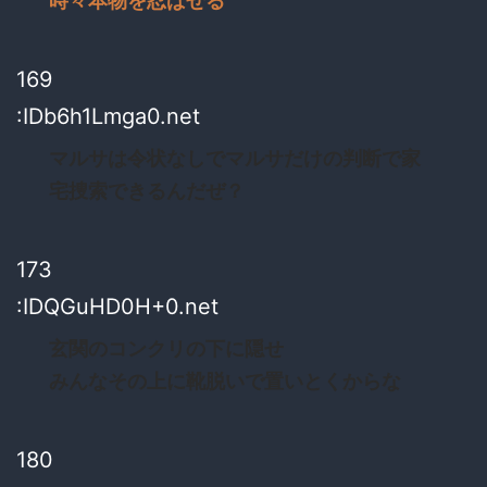
時々本物を忍ばせる
169
:IDb6h1Lmga0.net
マルサは令状なしでマルサだけの判断で家
宅捜索できるんだぜ？
173
:IDQGuHD0H+0.net
玄関のコンクリの下に隠せ
みんなその上に靴脱いで置いとくからな
180