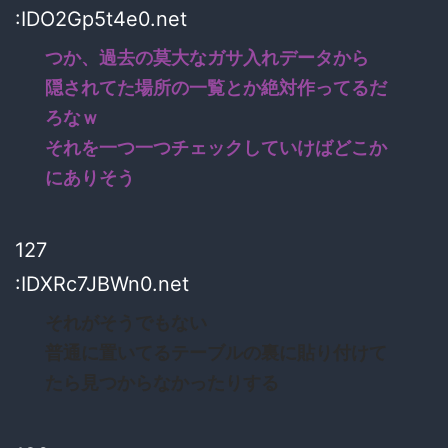
:IDO2Gp5t4e0.net
つか、過去の莫大なガサ入れデータから
隠されてた場所の一覧とか絶対作ってるだ
ろなｗ
それを一つ一つチェックしていけばどこか
にありそう
127
:IDXRc7JBWn0.net
それがそうでもない
普通に置いてるテーブルの裏に貼り付けて
たら見つからなかったりする