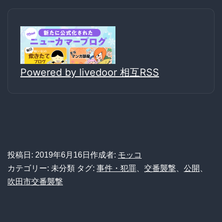
Powered by livedoor 相互RSS
投稿日:
2019年6月16日
作成者:
モッコ
カテゴリー: 未分類
タグ:
事件・犯罪
、
交番襲撃
、
公開
、
吹田市交番襲撃