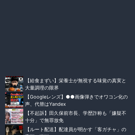
【給食まずい】栄養士が無視する味覚の真実と
大量調理の限界
【Googleレンズ】●●画像弾きでオワコン化の
声、代替はYandex
【不起訴】田久保前市長、学歴詐称も「嫌疑不
十分」で無罪放免
【ルート配送】配達員が明かす「客ガチャ」の