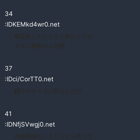
34
:IDKEMkd4wr0.net
警官殺しだからもう終わりだな
まさに無敵の人状態
37
:IDci/CorTT0.net
帽子のサイズが変なんだが
41
:IDNfjSVwgj0.net
全然関係ない人だったら笑うな