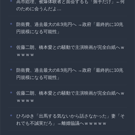
高市総理、被爆体験者と面会するも「握手だけ」←何
のために会うんだよ…
防衛費、過去最大の8.9兆円へ →政府「最終的に10兆
円規模になる可能性」
佐藤二朗、橋本愛との騒動で主演映画が完全白紙へｗ
ｗｗｗｗ
防衛費、過去最大の8.9兆円へ →政府「最終的に10兆
円規模になる可能性」
佐藤二朗、橋本愛との騒動で主演映画が完全白紙へｗ
ｗｗｗｗ
ひろゆき「出馬する気ないから話さなかった」妻「そ
れでも不誠実だろ」→離婚協議へｗｗｗｗｗ