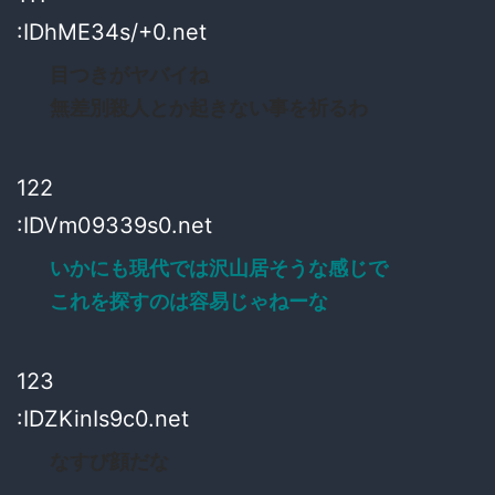
:IDhME34s/+0.net
目つきがヤバイね
無差別殺人とか起きない事を祈るわ
122
:IDVm09339s0.net
いかにも現代では沢山居そうな感じで
これを探すのは容易じゃねーな
123
:IDZKinIs9c0.net
なすび顔だな