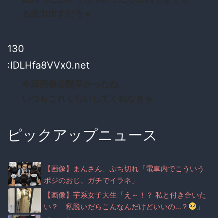
も全力出すだろｗ
130
:IDLHfa8VVx0.net
今回画像公開早かったね
いつもこれくらいしてくれなきゃ
ピックアップニュース
【画像】まんさん、ぶち切れ「電車内でこういう
ポジのおじ、ガチでイラネ」
【画像】芋系女子大生「え～！？ 私と付き合いた
い？ 私脱いだらこんなんだけどいいの…？
」