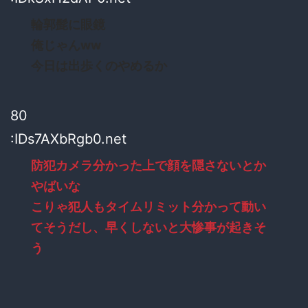
輪郭髭に眼鏡
俺じゃんww
今日は出歩くのやめるか
80
:IDs7AXbRgb0.net
防犯カメラ分かった上で顔を隠さないとか
やばいな
こりゃ犯人もタイムリミット分かって動い
てそうだし、早くしないと大惨事が起きそ
う