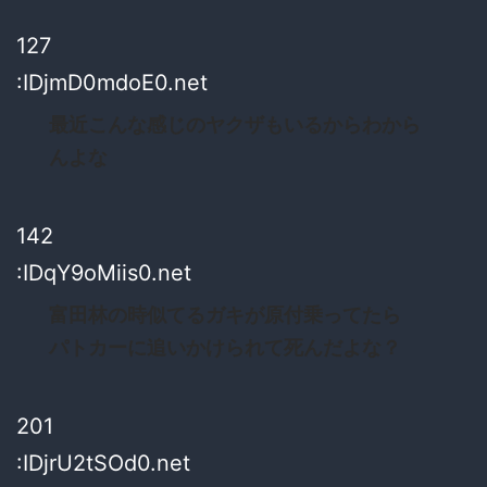
127
:IDjmD0mdoE0.net
最近こんな感じのヤクザもいるからわから
んよな
142
:IDqY9oMiis0.net
富田林の時似てるガキが原付乗ってたら
パトカーに追いかけられて死んだよな？
201
:IDjrU2tSOd0.net