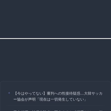
【今はやってない】審判への性接待疑惑…大韓サッカ
ー協会が声明「現在は一切発生していない」