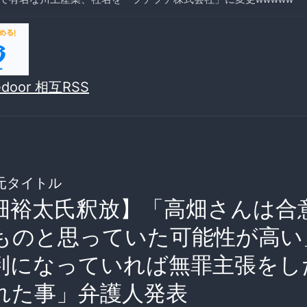
vedoor 相互RSS
元タイトル
畑裕太氏釈放】「高畑さんは合
ものと思っていた可能性が高い
判になっていれば無罪主張をし
れた事」弁護人発表