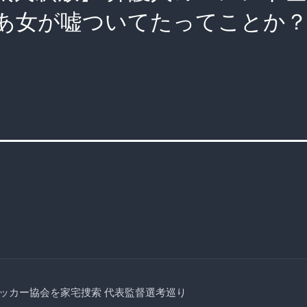
あ女が嘘ついてたってことか
ッカー協会を家宅捜索 代表監督選考巡り