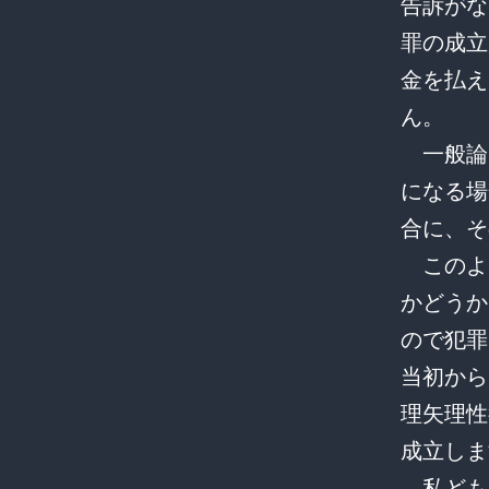
告訴がな
罪の成立
金を払え
ん。
一般論
になる場
合に、そ
このよ
かどうか
ので犯罪
当初から
理矢理性
成立しま
私ども