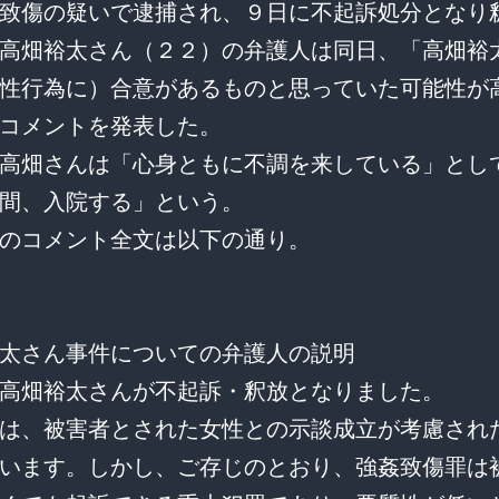
致傷の疑いで逮捕され、９日に不起訴処分となり
高畑裕太さん（２２）の弁護人は同日、「高畑裕
性行為に）合意があるものと思っていた可能性が
コメントを発表した。
高畑さんは「心身ともに不調を来している」とし
間、入院する」という。
のコメント全文は以下の通り。
太さん事件についての弁護人の説明
高畑裕太さんが不起訴・釈放となりました。
は、被害者とされた女性との示談成立が考慮され
います。しかし、ご存じのとおり、強姦致傷罪は