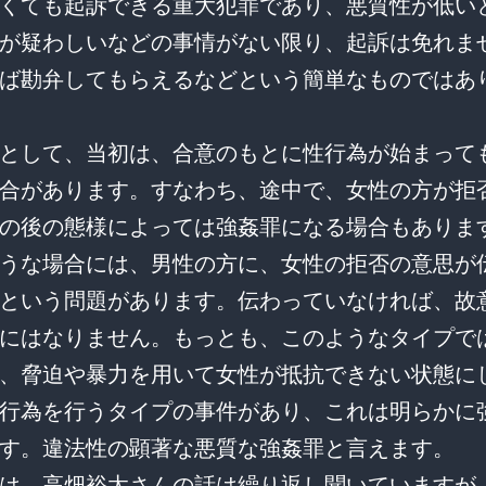
くても起訴できる重大犯罪であり、悪質性が低い
が疑わしいなどの事情がない限り、起訴は免れま
ば勘弁してもらえるなどという簡単なものではあ
として、当初は、合意のもとに性行為が始まって
合があります。すなわち、途中で、女性の方が拒
の後の態様によっては強姦罪になる場合もありま
うな場合には、男性の方に、女性の拒否の意思が
という問題があります。伝わっていなければ、故
にはなりません。もっとも、このようなタイプで
、脅迫や暴力を用いて女性が抵抗できない状態に
行為を行うタイプの事件があり、これは明らかに
す。違法性の顕著な悪質な強姦罪と言えます。
は、高畑裕太さんの話は繰り返し聞いていますが