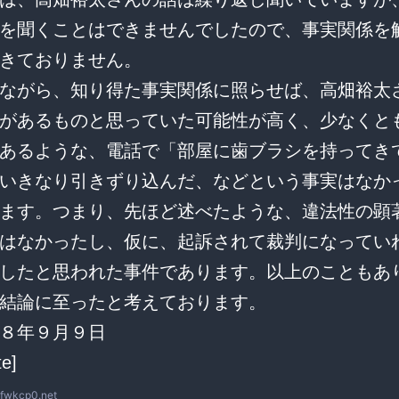
を聞くことはできませんでしたので、事実関係を
きておりません。
ながら、知り得た事実関係に照らせば、高畑裕太
があるものと思っていた可能性が高く、少なくと
あるような、電話で「部屋に歯ブラシを持ってき
いきなり引きずり込んだ、などという事実はなか
ます。つまり、先ほど述べたような、違法性の顕
はなかったし、仮に、起訴されて裁判になってい
したと思われた事件であります。以上のこともあ
結論に至ったと考えております。
８年９月９日
te]
fwkcp0.net