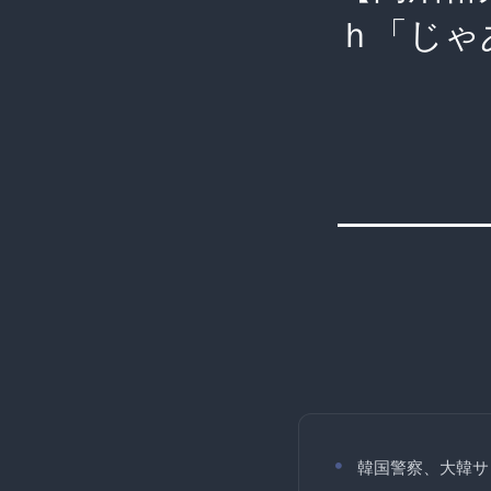
ｈ「じゃ
韓国警察、大韓サ