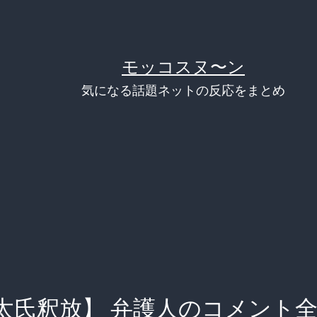
モッコスヌ〜ン
気になる話題ネットの反応をまとめ
太氏釈放】 弁護人のコメント