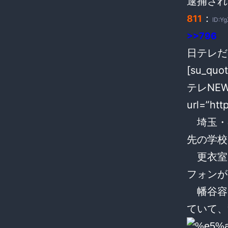
逮捕され
：
811
ID:Y
>>796
日テレだ
[su_q
テレNEW
url=”htt
埼玉・
先の学校
更衣室
フォンが
幡谷容
ていて、