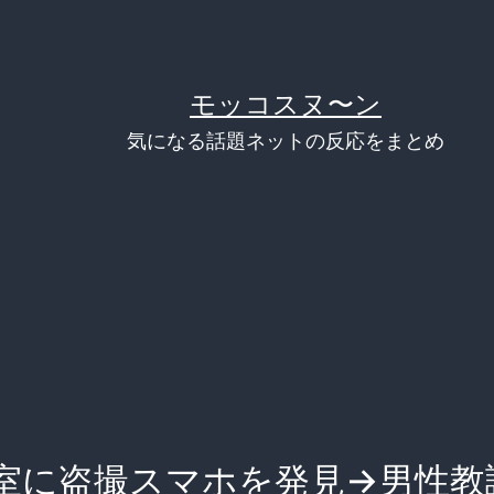
モッコスヌ〜ン
気になる話題ネットの反応をまとめ
室に盗撮スマホを発見→男性教