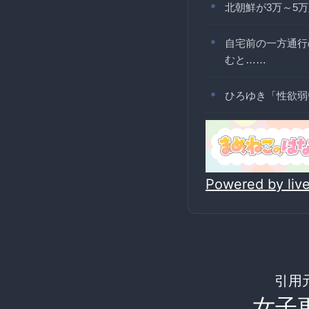
北朝鮮が3万～5
自宅前の一方通行
むと……
ひろゆき「性欲弱
Powered by li
引用
女子