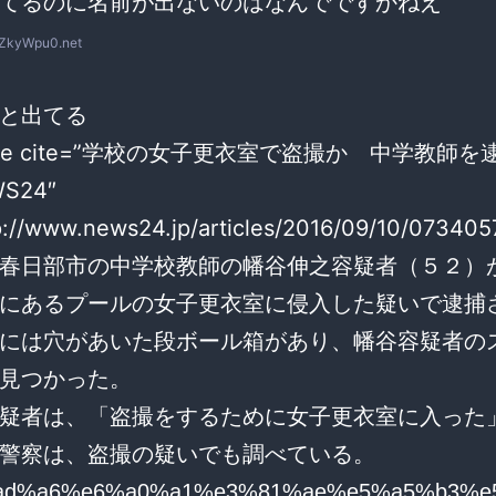
てるのに名前が出ないのはなんでですかねえ
gZkyWpu0.net
と出てる
uote cite=”学校の女子更衣室で盗撮か 中学教師
S24″
p://www.news24.jp/articles/2016/09/10/073405
春日部市の中学校教師の幡谷伸之容疑者（５２）
にあるプールの女子更衣室に侵入した疑いで逮捕
には穴があいた段ボール箱があり、幡谷容疑者の
見つかった。
疑者は、「盗撮をするために女子更衣室に入った
警察は、盗撮の疑いでも調べている。