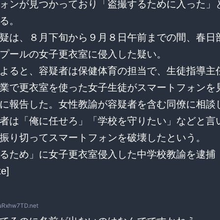
ォンが見つかっており「盗撮するために入った」
る。
疑は、８月下旬から９月８日午前までの間、春日
プールの女子更衣室に侵入した疑い。
よると、容疑者は保健体育の担当で、生徒指導主
業で更衣室を使った女子生徒がスマートフォンを
に報告した。女性教諭が容疑者を含む同僚に相談
者は「俺に任せろ」「学校を守りたい」などと言
振り切ってスマートフォンを破壊したという。
るため」に女子更衣室侵入した中学校教諭を逮捕
te]
uRxhw7TD.net