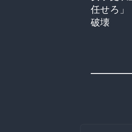
任せろ」
破壊