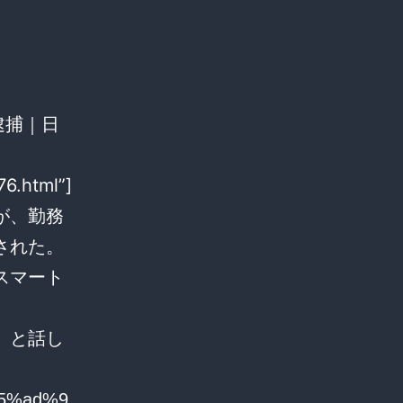
を逮捕｜日
76.html”]
が、勤務
された。
スマート
」と話し