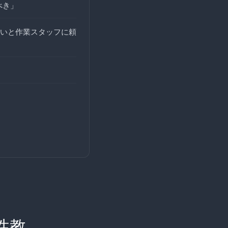
べき」
いと作業スタッフに頼
性教