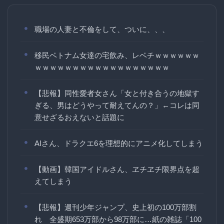
職場の人妻と不倫をして、ついに、、、
移民ベトナム女達の宅飲み、レベチｗｗｗｗｗｗ
ｗｗｗｗｗｗｗｗｗｗｗｗｗｗｗｗｗｗ
【悲報】同性愛者女さん「女と付き合うの地獄す
ぎる、男はどうやって耐えてんの？」←コレは同
意せざるおえないと話題に
AIさん、ドラクエ6を理想的にアニメ化してしまう
【動画】韓国アイドルさん、ヱチヱチ限界点を超
えてしまう
【悲報】週刊少年ジャンプ、史上初の100万部割
れ 全盛期653万部から98万部に…紙の雑誌「100