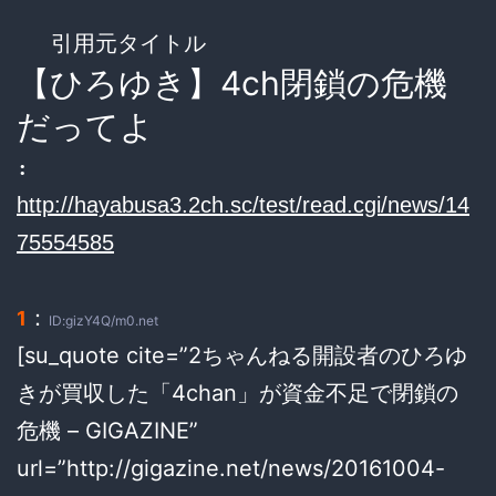
引用元タイトル
【ひろゆき】4ch閉鎖の危機
だってよ
:
http://hayabusa3.2ch.sc/test/read.cgi/news/14
75554585
：
1
ID:gizY4Q/m0.net
[su_quote cite=”2ちゃんねる開設者のひろゆ
きが買収した「4chan」が資金不足で閉鎖の
危機 – GIGAZINE”
url=”http://gigazine.net/news/20161004-