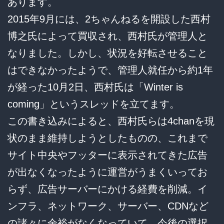
あります。
2015年9月には、2ちゃんねるを開設した西村
博之氏によって買収され、西村氏が管理人と
なりました。しかし、状況を好転させること
はできなかったようで、管理人就任から約1年
が経った10月2日、西村氏は「Winter is
coming」というスレッドを立てます。
この書き込みによると、西村氏らは4chanを現
状のまま維持しようとしたものの、これまで
サイト中央やフッターに表示されてきた広告
が出なくなったように運営がうまくいってお
らず、広告サーバーにかける経費を削減。イ
ンフラ、ネットワーク、サーバー、CDNなど
の諸々に余裕がなくなっていて、今後の選択