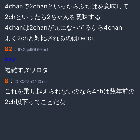
4chanで2chanといったらふたばを意味して
2chといったら2ちゃんを意味する
4chanは2chanが元になってるから4chan
よく2chと対比されるのはreddit
：
82
ID:GqblfQL60.net
>>7
複雑すぎワロタ
：
8
ID:XQYZhD1d0.net
これを乗り越えられないのなら4chは数年前の
2ch以下ってことだな