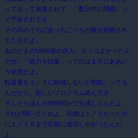
ってるって発表されて、「数日中に閉鎖」っ
て予告されてさ、
その日のうちにあっちこっちの板が封鎖され
てた日だよ。
あのときのUNIX板の住人、カッコよかったん
だぜ。「総力を結集」ってのはまさにああい
う状態だよ。
転送量を１／３に削減しないと閉鎖、っても
んだから、新しいプログラム組んでさ、
そしたらほんの何時間かで完成したんだよ。
それが聞いてくれよ、目標は１／３だったの
に１／１６まで圧縮に成功しやがったんだ
よ。