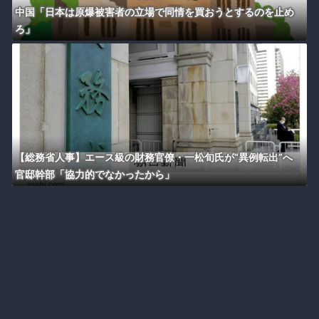
中国「日本は原爆被害者の立場で同情を買おうとするのを止め
ろ」
【総務省人事】エース級の財務官僚・一松旬氏が“異例転出”へ
官邸幹部「協力的でなかったから」