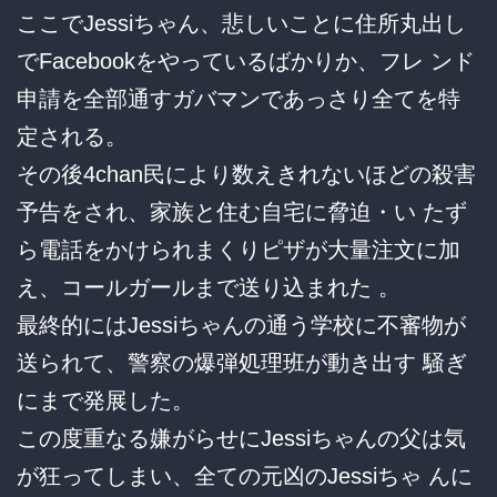
ここでJessiちゃん、悲しいことに住所丸出し
でFacebookをやっているばかりか、フレ ンド
申請を全部通すガバマンであっさり全てを特
定される。
その後4chan民により数えきれないほどの殺害
予告をされ、家族と住む自宅に脅迫・い たず
ら電話をかけられまくりピザが大量注文に加
え、コールガールまで送り込まれた 。
最終的にはJessiちゃんの通う学校に不審物が
送られて、警察の爆弾処理班が動き出す 騒ぎ
にまで発展した。
この度重なる嫌がらせにJessiちゃんの父は気
が狂ってしまい、全ての元凶のJessiちゃ んに