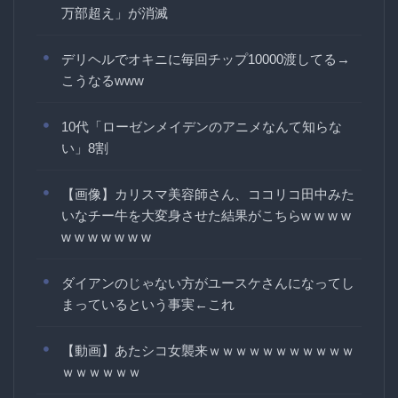
万部超え」が消滅
デリヘルでオキニに毎回チップ10000渡してる→
こうなるwww
10代「ローゼンメイデンのアニメなんて知らな
い」8割
【画像】カリスマ美容師さん、ココリコ田中みた
いなチー牛を大変身させた結果がこちらw w w w
w w w w w w w
ダイアンのじゃない方がユースケさんになってし
まっているという事実←これ
【動画】あたシコ女襲来ｗｗｗｗｗｗｗｗｗｗｗ
ｗｗｗｗｗｗ