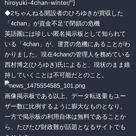
hiroyuki-4chan-winter/”]
◆2ちゃんねる開設者のひろゆきが買収した
「4chan」が資金不足で閉鎖の危機
英語圏には珍しい匿名掲示板として知られて
いる「4chan」が、運営の危機にあることがわ
かりました。現在4chanの管理人を務めている
西村博之(ひろゆき)氏によると、現状のまま維
持していくことは不可能だとのこと。
画像掲示板である以上、データ転送量もユー
ザー数に比例するように膨大なものとなり、
一方で掲示板の利用自体は無料であることか
ら、たびたび財政難が話題となるサイトでも