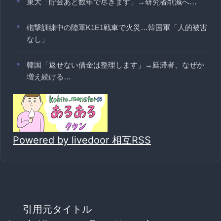
東大「貯金あと数年で尽きます」→研究者削減へ…
砲撃訓練中の陸軍K1E1戦車で火災…韓国軍「人的被害
なし」
韓国「返せない借金は整理します」→延滞者、なぜか
増え続ける…
Powered by livedoor 相互RSS
引用元タイトル