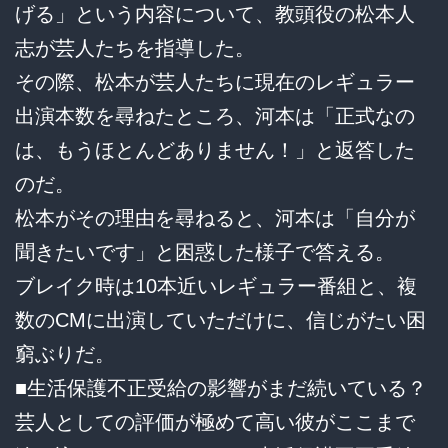
げる」という内容について、教頭役の松本人
志が芸人たちを指導した。
その際、松本が芸人たちに現在のレギュラー
出演本数を尋ねたところ、河本は「正式なの
は、もうほとんどありません！」と返答した
のだ。
松本がその理由を尋ねると、河本は「自分が
聞きたいです」と困惑した様子で答える。
ブレイク時は10本近いレギュラー番組と、複
数のCMに出演していただけに、信じがたい困
窮ぶりだ。
■生活保護不正受給の影響がまだ続いている？
芸人としての評価が極めて高い彼がここまで