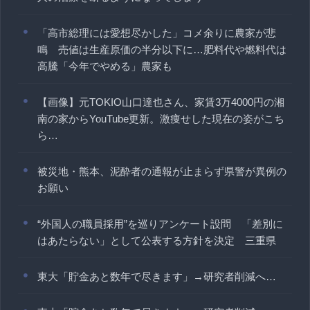
「高市総理には愛想尽かした」コメ余りに農家が悲
鳴 売値は生産原価の半分以下に…肥料代や燃料代は
高騰「今年でやめる」農家も
【画像】元TOKIO山口達也さん、家賃3万4000円の湘
南の家からYouTube更新。激痩せした現在の姿がこち
ら…
被災地・熊本、泥酔者の通報が止まらず県警が異例の
お願い
“外国人の職員採用”を巡りアンケート設問 「差別に
はあたらない」として公表する方針を決定 三重県
東大「貯金あと数年で尽きます」→研究者削減へ…