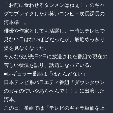
「お前に食わせるタンメンはねぇ！」のギャ
グでブレイクしたお笑いコンビ・次長課長の
河本準一。
俳優や作家としても活躍し、一時はテレビで
見ない日はないほどだったが、最近めっきり
姿を見なくなった。
そんな彼が先日2日に放送された番組で現在の
苦しい状況を語り、話題になっている。
■レギュラー番組は「ほとんどない」
日本テレビ系バラエティ番組『ダウンタウン
のガキの使いやあらへんで！！』に出演した
河本。
この日、番組では「テレビのギャラ単価を上