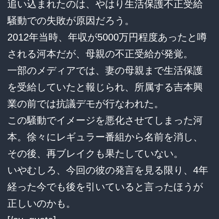
追い込まれたのは、やはり生活保護不正受給
騒動での失敗が原因だろう。
2012年当時、年収が5000万円程度あったと噂
される河本だが、母親の不正受給が発覚。
一部のメディアでは、妻の母親まで生活保護
を受給していたと報じられ、所属する吉本興
業の前では抗議デモが行なわれた。
この騒動でイメージを悪化させてしまった河
本。徐々にレギュラー番組から名前を消し、
その後、再ブレイクも果たしていない。
いやむしろ、今回の彼の発言を見る限り、4年
経った今でも後を引いていると言ったほうが
正しいのかも。