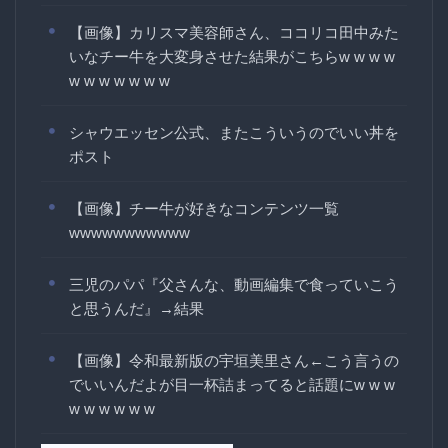
【画像】カリスマ美容師さん、ココリコ田中みた
いなチー牛を大変身させた結果がこちらw w w w
w w w w w w w
シャウエッセン公式、またこういうのでいい丼を
ポスト
【画像】チー牛が好きなコンテンツ一覧
wwwwwwwwwww
三児のパパ『父さんな、動画編集で食っていこう
と思うんだ』→結果
【画像】令和最新版の宇垣美里さん←こう言うの
でいいんだよが目一杯詰まってると話題にw w w
w w w w w w