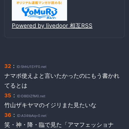
Powered by livedoor 相互RSS
：
32
ID:5hhU1SYF0.net
ナマポ使えよと言いたかったのにもう書かれ
てるとは
：
35
ID:D8IDlZfM0.net
竹山ザキヤマのイジリまた見たいな
：
36
ID:A34tbAq+0.net
笑・神・降・臨で見た「アマフェッショナ