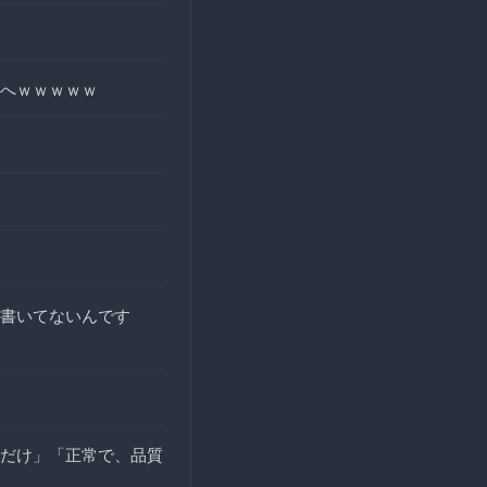
へｗｗｗｗｗ
書いてないんです
だけ」「正常で、品質