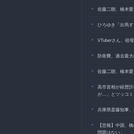
佐藤二朗、橋本愛
ひろゆき「出馬す
VTuberさん
防衛費、過去最大
佐藤二朗、橋本愛
高市首相が経歴詐
が…」とツッコミ
兵庫県斎藤知事、
【悲報】中国、橋
問題はない」