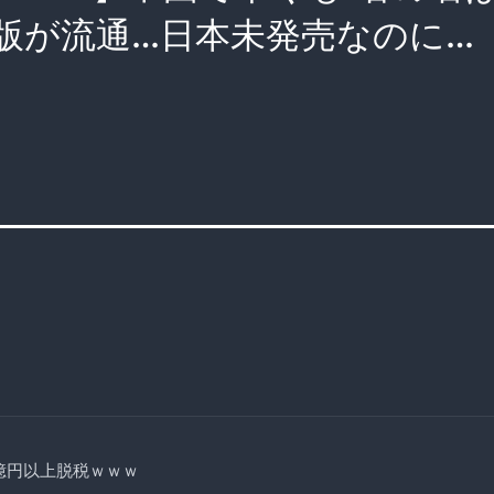
版が流通…日本未発売なのに…
億円以上脱税ｗｗｗ