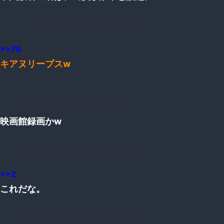
93：
：2016/10/22(土) 16:47:30.46 ID:pH93b3Xg0.net
>>76
キアヌリーブスw
2：
：2016/10/22(土) 15:06:47.41 ID:qbrBB9p/0.net
映画館録画かw
17：
：2016/10/22(土) 15:13:05.48 ID:p9z1X8cn0.net
>>2
これだな。
19：
：2016/10/22(土) 15:13:31.77 ID:rTsynE7Y0.net