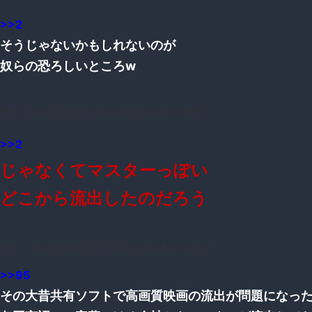
>>2
そうじゃないかもしれないのが
奴らの恐ろしいところw
95：
：2016/10/22(土) 16:48:16.50 ID:m9tt252ba.net
>>2
じゃなくてマスターっぽい
どこから流出したのだろう
105：
：2016/10/22(土) 17:03:32.92 ID:smEmzbf60.net
>>95
その大昔共有ソフトで高画質映画の流出が問題になっ