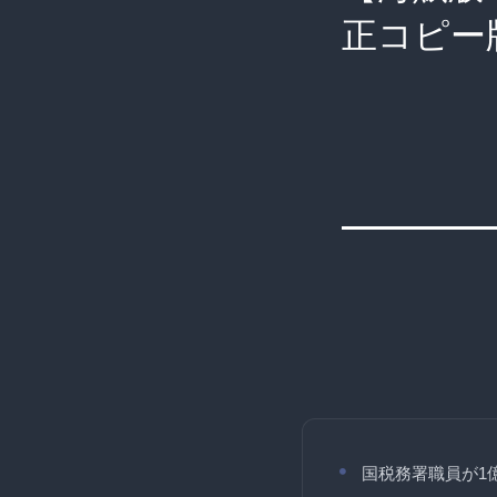
正コピー
国税務署職員が1