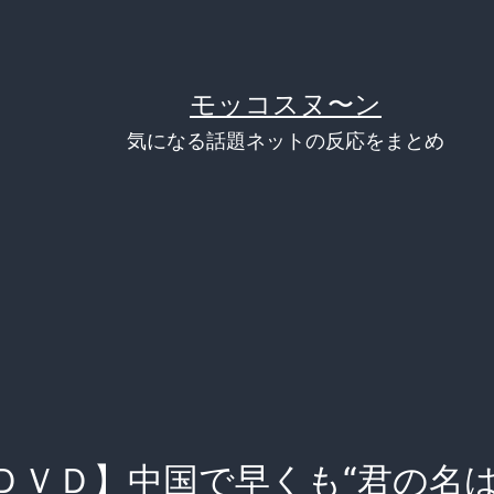
モッコスヌ〜ン
気になる話題ネットの反応をまとめ
ＤＶＤ】中国で早くも“君の名は