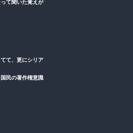
たって聞いた覚えが
ってて、更にシリア
、国民の著作権意識