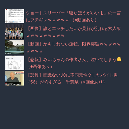
ショートスリーパー「寝たほうがいいよ」の一言
にブチギレｗｗｗｗｗ （※動画あり）
【画像】誰とエッチしたいか見解が別れる六人衆
ｗｗｗｗｗｗｗｗｗ
【動画】かもしれない運転、限界突破ｗｗｗｗｗ
ｗｗｗｗ
【悲報】みいちゃんの作者さん、泣いてしまう
（※画像あり）
【悲報】面識ないJCに不同意性交したバイト男
（56）が怖すぎる 千葉県（※画像あり）