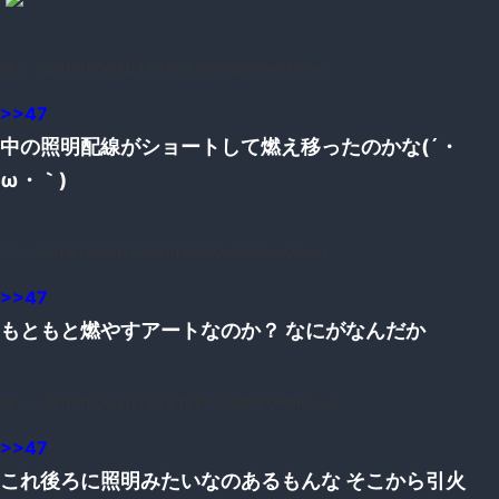
65：
：2016/11/06(日) 18:31:02.86 ID:296+ekvA0.net
>>47
中の照明配線がショートして燃え移ったのかな(´・
ω・｀)
71：
：2016/11/06(日) 18:31:19.82 ID:n8S0LnuU0.net
>>47
もともと燃やすアートなのか？ なにがなんだか
96：
：2016/11/06(日) 18:33:15.83 ID:QIMPO+Wn0.net
>>47
これ後ろに照明みたいなのあるもんな そこから引火