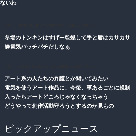
ないわ
500：
：2016/11/06(日) 18:56:10.94 ID:xB85kFi20.net
冬場のトンキンはすげー乾燥して手と唇はカサカサ
静電気バッチバチだしなぁ
549：
：2016/11/06(日) 18:58:13.86 ID:6iS7LR140.net
アート系の人たちの弁護とか聞いてみたい
電気を使うアート作品に、今後、事あるごとに規制
入ったらアートどころじゃなくなっちゃう
どうやって創作活動守ろうとするのか見もの
ピックアップニュース