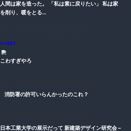
人間は家を造った。 「私は素に戻りたい」 私は家
を削り、暖をとる…
779：
：2016/11/06(日) 19:07:34.12 ID:LmbmxQUS0.net
>>202
こわすぎやろ
217：
：2016/11/06(日) 18:41:34.54 ID:wOCrAiBM0.net
消防署の許可いらんかったのこれ？
225：
：2016/11/06(日) 18:42:01.81 ID:/BsWevky0.net
日本工業大学の展示だって 新建築デザイン研究会 –