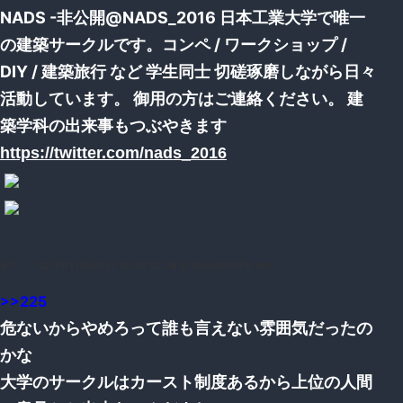
NADS -非公開@NADS_2016 日本工業大学で唯一
の建築サークルです。コンペ / ワークショップ /
DIY / 建築旅行 など 学生同士 切磋琢磨しながら日々
活動しています。 御用の方はご連絡ください。 建
築学科の出来事もつぶやきます
https://twitter.com/nads_2016
617：
：2016/11/06(日) 19:00:52.24 ID:Rbuj95MT0.net
>>225
危ないからやめろって誰も言えない雰囲気だったの
かな
大学のサークルはカースト制度あるから上位の人間