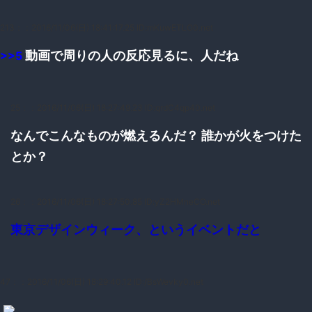
213：
：2016/11/06(日) 18:41:17.25 ID:mKuwETLO0.net
動画で周りの人の反応見るに、人だね
>>5
25：
：2016/11/06(日) 18:27:49.23 ID:qrdC4qp40.net
なんでこんなものが燃えるんだ？ 誰かが火をつけた
とか？
26：
：2016/11/06(日) 18:27:50.85 ID:yZ2HMneCO.net
東京デザインウィーク、というイベントだと
47：
：2016/11/06(日) 18:29:40.12 ID:/BsWevky0.net