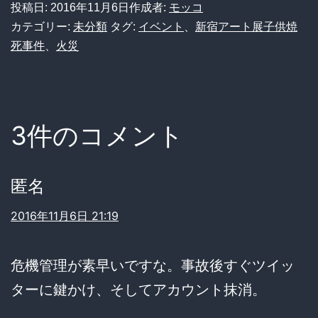
投稿日:
2016年11月6日
作成者:
モッコ
カテゴリー:
未分類
タグ:
イベント
、
新宿アート展子供焼
死事件
、
火災
3件のコメント
匿名
2016年11月6日 21:19
危機管理が素早いですな。事故後すぐツイッ
ターに鍵かけ、そしてアカウント抹消。