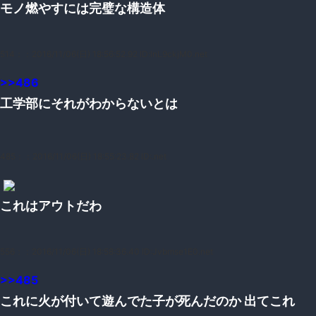
モノ燃やすには完璧な構造体
514：
：2016/11/06(日) 18:56:52.92 ID:lnL9ckjM0.net
>>486
工学部にそれがわからないとは
485：
：2016/11/06(日) 18:55:23.82 ID:.net
これはアウトだわ
556：
：2016/11/06(日) 18:58:36.40 ID:Jvbmse1E0.net
>>485
これに火が付いて遊んでた子が死んだのか 出てこれ