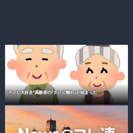
"テレビ大好き"高齢者の｢テレビ離れ｣が始まった