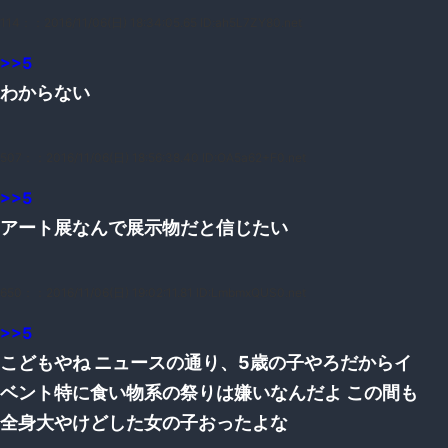
114：
：2016/11/06(日) 18:34:05.65 ID:ah5L7ZY80.net
>>5
わからない
507：
：2016/11/06(日) 18:56:38.40 ID:OA5a62+F0.net
>>5
アート展なんで展示物だと信じたい
650：
：2016/11/06(日) 19:02:11.81 ID:LmbmxQUS0.net
>>5
こどもやね ニュースの通り、5歳の子やろだからイ
ベント特に食い物系の祭りは嫌いなんだよ この間も
全身大やけどした女の子おったよな