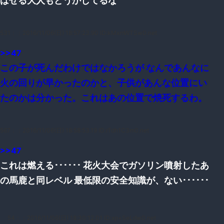
ばせる大人もどうかしてるな
531：
：2016/11/06(日) 18:57:23.90 ID:kMxmWTSw0.net
>>47
この子が死んだわけではなかろうが なんであんなに
火の回りが早かったのかと、子供があんな位置にい
たのかは分かった。これはあの位置で焼死するわ。
567：
：2016/11/06(日) 18:58:53.19 ID:rTdh1C3m0.net
>>47
これは燃える･･････ 花火大会でガソリン噴射したあ
の馬鹿と同レベル 最低限の安全知識が、ない･･････
54：
：2016/11/06(日) 18:30:12.01 ID:xp+SeLdw0.net