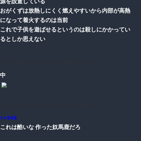
源を設置している
おがくずは放熱しにくく燃えやすいから内部が高熱
になって着火するのは当前
これで子供を遊ばせるというのは殺しにかかってい
るとしか思えない
246：
：2016/11/06(日) 18:43:06.48 ID:/BsWevky0.net
中
262：
：2016/11/06(日) 18:44:23.53 ID:7UusrPNQ0.net
>>246
これは酷いな 作った奴馬鹿だろ