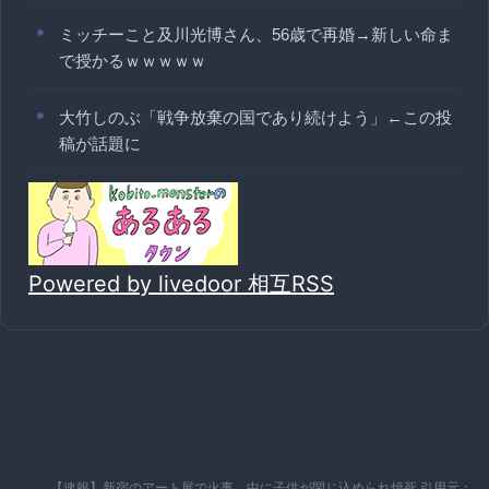
ミッチーこと及川光博さん、56歳で再婚→新しい命ま
で授かるｗｗｗｗｗ
大竹しのぶ「戦争放棄の国であり続けよう」←この投
稿が話題に
Powered by livedoor 相互RSS
【速報】新宿のアート展で火事、中に子供が閉じ込められ焼死 引用元：