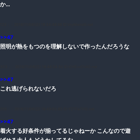
か…
123：
：2016/11/06(日) 18:34:48.88 ID:VryMwrsl0.net
>>47
照明が熱をもつのを理解しないで作ったんだろうな
303：
：2016/11/06(日) 18:46:34.50 ID:CHS+rChA0.net
>>47
これ逃げられないだろ
355：
：2016/11/06(日) 18:49:00.83 ID:Y2TFa7Vi0.net
>>47
着火する好条件が揃ってるじゃねーか こんなので遊