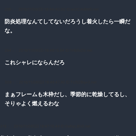
268：
：2016/11/06(日) 18:44:40.00 ID:wOCrAiBM0.net
防炎処理なんてしてないだろうし着火したら一瞬だ
な。
294：
：2016/11/06(日) 18:46:15.64 ID:1ir8j6xD0.net
これシャレにならんだろ
308：
：2016/11/06(日) 18:46:47.90 ID:TU5I2Bq+0.net
まぁフレームも木枠だし、季節的に乾燥してるし、
そりゃよく燃えるわな
318：
：2016/11/06(日) 18:47:16.44 ID:0aNyL81i0.net