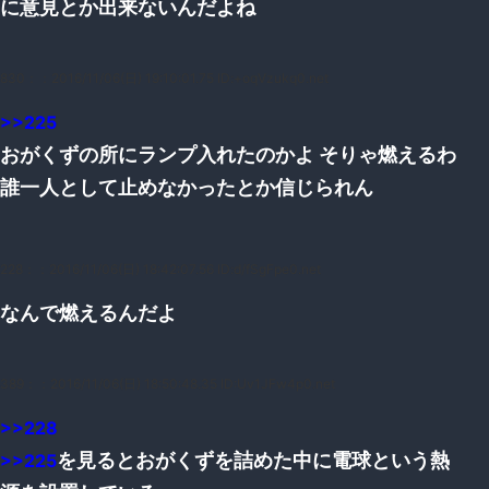
に意見とか出来ないんだよね
830：
：2016/11/06(日) 19:10:01.75 ID:+oqVzukq0.net
>>225
おがくずの所にランプ入れたのかよ そりゃ燃えるわ
誰一人として止めなかったとか信じられん
228：
：2016/11/06(日) 18:42:07.56 ID:d/fSgFpe0.net
なんで燃えるんだよ
389：
：2016/11/06(日) 18:50:48.35 ID:Uv1JFw4p0.net
>>228
を見るとおがくずを詰めた中に電球という熱
>>225