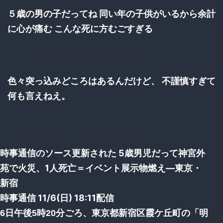
５歳の男の子だってね 同い年の子供がいるから余計
に心が痛む こんな死に方むごすぎる
66：
：2016/11/06(日) 18:31:08.28 ID:vqIt60pr0.net
色々突っ込みどころはあるんだけど、 不謹慎すぎて
何も言えねえ。
92：
：2016/11/06(日) 18:33:03.39 ID:/BsWevky0.net
時事通信のソース更新された 5歳男児だって神宮外
苑で火災、1人死亡＝イベント展示物燃え―東京・
新宿
時事通信 11/6(日) 18:11配信
6日午後5時20分ごろ、東京都新宿区霞ケ丘町の「明