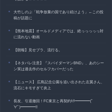
大竹しのぶ「戦争放棄の国であり続けよう」←この投
稿が話題に
【熊本地震】オールドメディアでは、絶っっっっっ対
に流れない動画
【朗報】見せブラ、流行る。
【ネタバレ注意】『スパイダーマンBND』、あのシー
ン実は過去作のセルフカバーだった
【ニュース】 広島記念公園を追い出された左翼さん、
流石にキモすぎて炎上
長友、引退撤回！FC東京と再契約ｷﾀ━━━━(ﾟ
∀ﾟ)━━━━!!