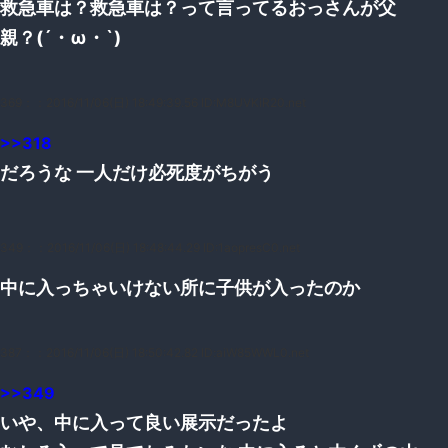
救急車は？救急車は？って言ってるおっさんが父
親？(´・ω・`)
369：
：2016/11/06(日) 18:49:39.56 ID:M8UVKiR20.net
>>318
だろうな 一人だけ必死度がちがう
349：
：2016/11/06(日) 18:48:44.29 ID:1aopresC0.net
中に入っちゃいけない所に子供が入ったのか
387：
：2016/11/06(日) 18:50:42.82 ID:aiW85WWL0.net
>>349
いや、中に入って良い展示だったよ