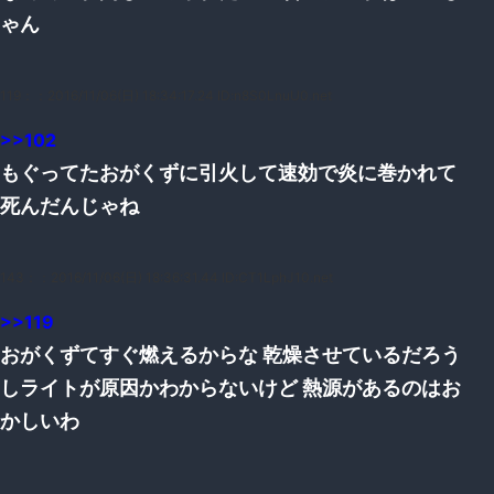
ゃん
119：
：2016/11/06(日) 18:34:17.24 ID:n8S0LnuU0.net
>>102
もぐってたおがくずに引火して速効で炎に巻かれて
死んだんじゃね
143：
：2016/11/06(日) 18:36:31.44 ID:CT1LphJ10.net
>>119
おがくずてすぐ燃えるからな 乾燥させているだろう
しライトが原因かわからないけど 熱源があるのはお
かしいわ