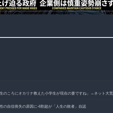
生のころにオカリナ教えた小学生が現在の妻ですね」→ネット大荒
性の自信喪失の原因に-6割超が「人生の敗者」自認