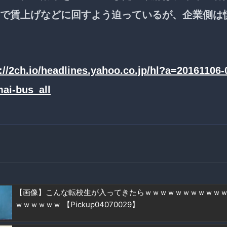
で賃上げなどに回すよう迫っているが、企業側は
://2ch.io/headlines.yahoo.co.jp/hl?a=20161106
ai-bus_all
【画像】こんな転校生が入ってきたらｗｗｗｗｗｗｗｗｗｗ
ｗｗｗｗｗｗ 【Pickup04070029】