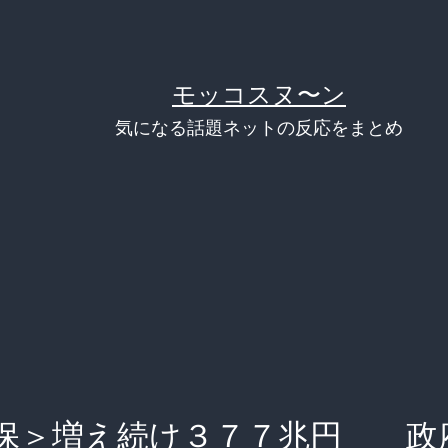
モッコスヌ〜ン
気になる話題ネットの反応をまとめ
保＞増え続け３７７兆円 政