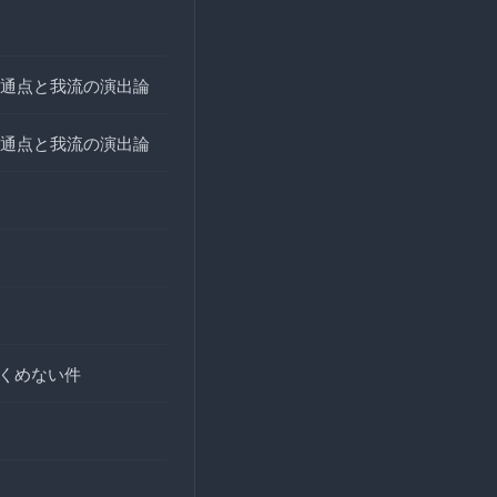
通点と我流の演出論
通点と我流の演出論
全くめない件