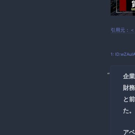
引用元：＜
1: ID:wZA
企業
財務
と前
た。
アベ