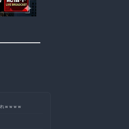
れｗｗｗｗ