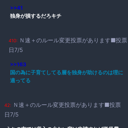
>>41
独身が損するだろキチ
Ｎ速＋のルール変更投票があります■投票
410:
日7/5
>>163
国の為に子育てしてる層を独身が助けるのは理に
適ってる
Ｎ速＋のルール変更投票があります■投票
42:
日7/5