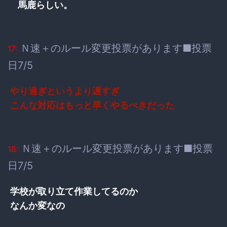
馬鹿らしい。
Ｎ速＋のルール変更投票があります■投票
17:
日7/5
やり過ぎというより遅すぎ
こんな対応はもっと早くやるべきだった
Ｎ速＋のルール変更投票があります■投票
18:
日7/5
学校が取り立て作業してるのか
なんか変なの