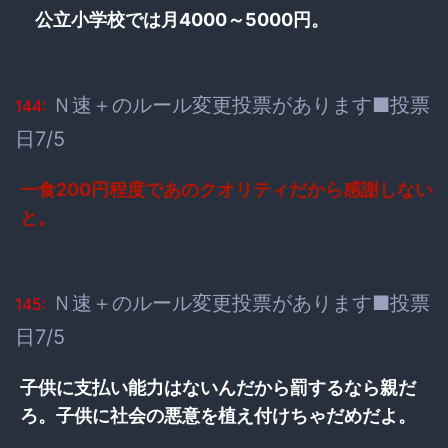
公立小学校では月4000～5000円。
Ｎ速＋のルール変更投票があります■投票
144:
日7/5
一食200円程度であのクオリティだから感謝しない
と。
Ｎ速＋のルール変更投票があります■投票
145:
日7/5
子供に支払い能力はないんだから罰するなら親だ
ろ。子供に社会の悪意を植え付けちゃだめだよ。