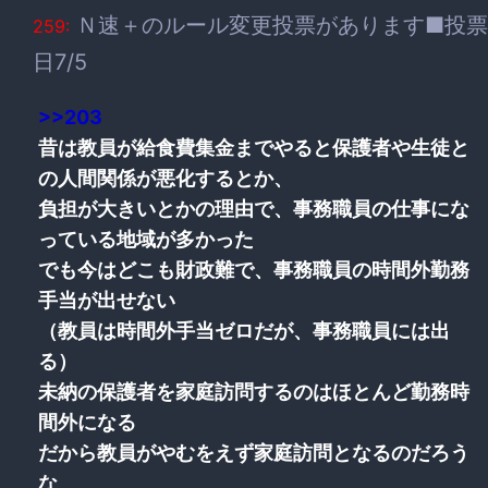
Ｎ速＋のルール変更投票があります■投票
259:
日7/5
>>203
昔は教員が給食費集金までやると保護者や生徒と
の人間関係が悪化するとか、
負担が大きいとかの理由で、事務職員の仕事にな
っている地域が多かった
でも今はどこも財政難で、事務職員の時間外勤務
手当が出せない
（教員は時間外手当ゼロだが、事務職員には出
る）
未納の保護者を家庭訪問するのはほとんど勤務時
間外になる
だから教員がやむをえず家庭訪問となるのだろう
な