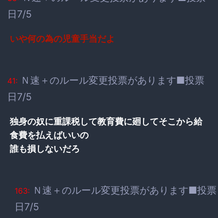
日7/5
いや何の為の児童手当だよ
Ｎ速＋のルール変更投票があります■投票
41:
日7/5
独身の奴に重課税して教育費に廻してそこから給
食費を払えばいいの
誰も損しないだろ
Ｎ速＋のルール変更投票があります■投票
163:
日7/5