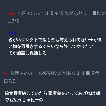
Ｎ速＋のルール変更投票があります■投票
503:
日7/5
>>5
親がネグレクトで飯も金も与えられてない子が食
い物を万引きするくらいなら許してやりたい
てか施設に保護しろ
Ｎ速＋のルール変更投票があります■投票
13:
日7/5
給食費滞納していたら 延滞金をとってあげれば 嫌
でも払うじゃねーの