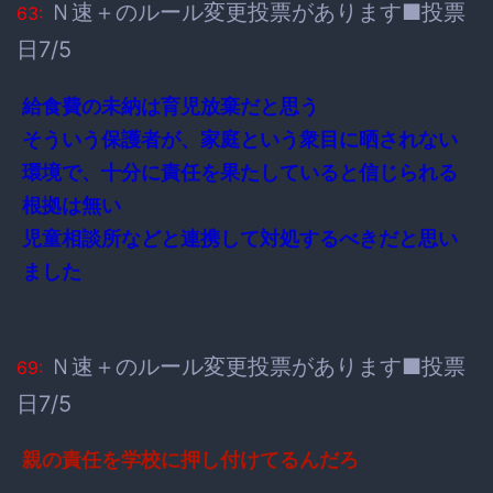
Ｎ速＋のルール変更投票があります■投票
63:
日7/5
給食費の未納は育児放棄だと思う
そういう保護者が、家庭という衆目に晒されない
環境で、十分に責任を果たしていると信じられる
根拠は無い
児童相談所などと連携して対処するべきだと思い
ました
Ｎ速＋のルール変更投票があります■投票
69:
日7/5
親の責任を学校に押し付けてるんだろ