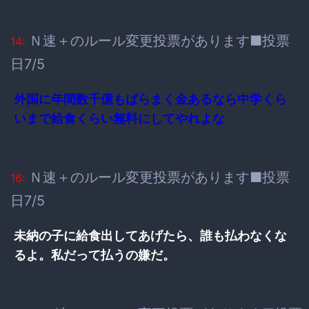
Ｎ速＋のルール変更投票があります■投票
14:
日7/5
外国に年間数千億もばらまく金あるなら中学くら
いまで給食くらい無料にしてやれよな
Ｎ速＋のルール変更投票があります■投票
16:
日7/5
未納の子に給食出してあげたら、誰も払わなくな
るよ。私だって払うの嫌だ。