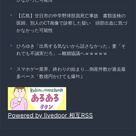
【広島】廿日市の中学野球部員死亡事故 書類送検の
医師、別人のCT画像で診察した疑い 頭部出血に気づ
かなかった可能性
ひろゆき「出馬する気ないから話さなかった」妻「そ
れでも不誠実だろ」→離婚協議へｗｗｗｗｗ
スマホゲー業界、終わりの始まり…倒産件数が過去最
多ペース「数億円かけても爆ﾀﾋ」
Powered by livedoor 相互RSS