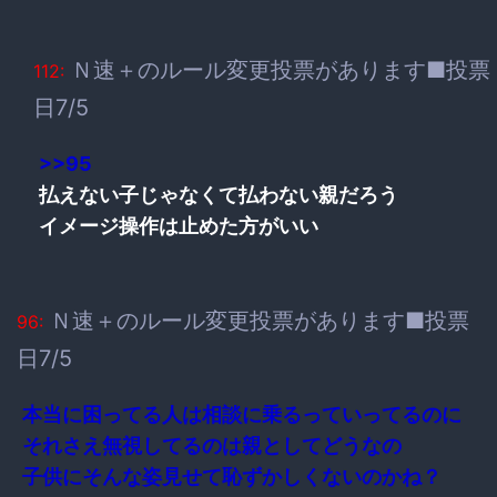
Ｎ速＋のルール変更投票があります■投票
112:
日7/5
>>95
払えない子じゃなくて払わない親だろう
イメージ操作は止めた方がいい
Ｎ速＋のルール変更投票があります■投票
96:
日7/5
本当に困ってる人は相談に乗るっていってるのに
それさえ無視してるのは親としてどうなの
子供にそんな姿見せて恥ずかしくないのかね？