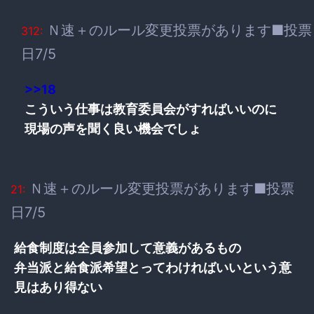
Ｎ速＋のルール変更投票があります■投票
312:
日7/5
>>18
こういう仕事は教育委員会がすればいいのに
現場の声を聞く良い機会でしょ
Ｎ速＋のルール変更投票があります■投票
21:
日7/5
給食制度は全員参加して意義があるもの
弁当派と給食派希望とってわければいいという意
見はあり得ない