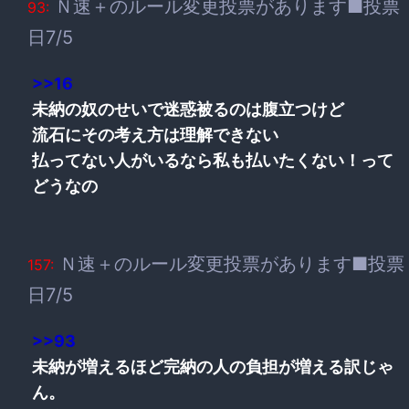
Ｎ速＋のルール変更投票があります■投票
93:
日7/5
>>16
未納の奴のせいで迷惑被るのは腹立つけど
流石にその考え方は理解できない
払ってない人がいるなら私も払いたくない！って
どうなの
Ｎ速＋のルール変更投票があります■投票
157:
日7/5
>>93
未納が増えるほど完納の人の負担が増える訳じゃ
ん。