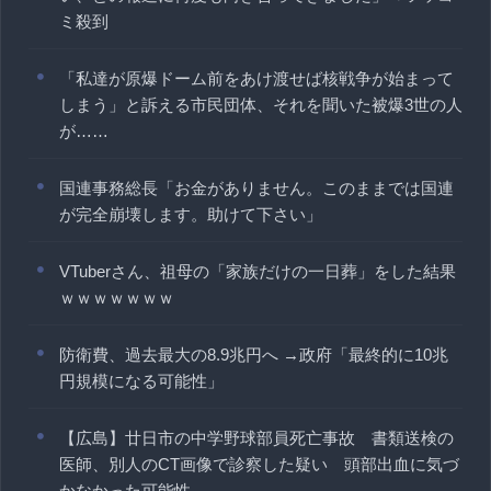
ミ殺到
「私達が原爆ドーム前をあけ渡せば核戦争が始まって
しまう」と訴える市民団体、それを聞いた被爆3世の人
が……
国連事務総長「お金がありません。このままでは国連
が完全崩壊します。助けて下さい」
VTuberさん、祖母の「家族だけの一日葬」をした結果
ｗｗｗｗｗｗｗ
防衛費、過去最大の8.9兆円へ →政府「最終的に10兆
円規模になる可能性」
【広島】廿日市の中学野球部員死亡事故 書類送検の
医師、別人のCT画像で診察した疑い 頭部出血に気づ
かなかった可能性