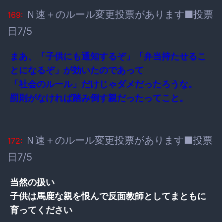
Ｎ速＋のルール変更投票があります■投票
169:
日7/5
まあ、「子供にも通知するぞ」「弁当持たせるこ
とになるぞ」が効いたのであって
「社会のルール」だけじゃダメだったろうな。
罰則がなければ踏み倒す親だったってこと。
Ｎ速＋のルール変更投票があります■投票
172:
日7/5
当然の扱い
子供は馬鹿な親を恨んで反面教師としてまともに
育ってください