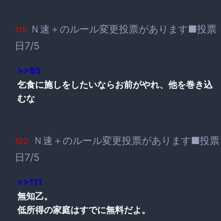
Ｎ速＋のルール変更投票があります■投票
111:
日7/5
>>95
乞食に施しをしたいならお前がやれ、他を巻き込
むな
Ｎ速＋のルール変更投票があります■投票
122:
日7/5
>>111
無知乙。
低所得の家庭はすでに無料だよ。