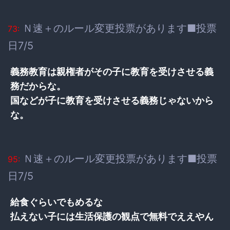
Ｎ速＋のルール変更投票があります■投票
73:
日7/5
義務教育は親権者がその子に教育を受けさせる義
務だからな。
国などが子に教育を受けさせる義務じゃないから
な。
Ｎ速＋のルール変更投票があります■投票
95:
日7/5
給食ぐらいでもめるな
払えない子には生活保護の観点で無料でええやん