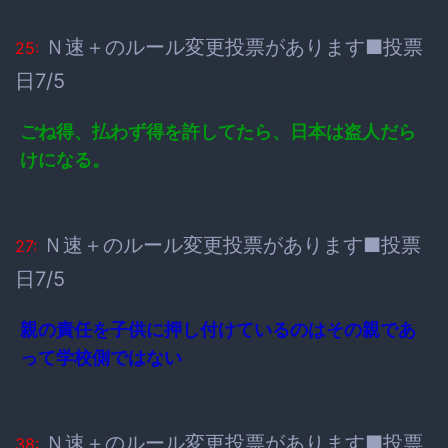
Ｎ速＋のルール変更投票があります■投票
25:
日7/5
ごね得、払わず得を許してたら、日本は盗人だら
けになる。
Ｎ速＋のルール変更投票があります■投票
27:
日7/5
親の責任を子供に押し付けているのはその親であ
って学校側ではない
Ｎ速＋のルール変更投票があります■投票
38: