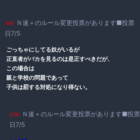
Ｎ速＋のルール変更投票があります■投票
188:
日7/5
ごっちゃにしてる奴がいるが
正直者がバカを見るのは是正すべきだが、
この場合は
親と学校の問題であって
子供は罰する対処になり得ない。
Ｎ速＋のルール変更投票があります■投票
238:
日7/5