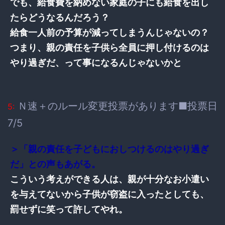
でも、給食費を納めない家庭の子にも給食を出し
たらどうなるんだろう？
給食一人前の予算が減ってしまうんじゃないの？
つまり、親の責任を子供ら全員に押し付けるのは
やり過ぎだ、って事になるんじゃないかと
Ｎ速＋のルール変更投票があります■投票日
5:
7/5
＞「親の責任を子どもにおしつけるのはやり過ぎ
だ」との声もあがる。
こういう考えができる人は、親が十分なお小遣い
を与えてないから子供が窃盗に入ったとしても、
罰せずに笑って許してやれ。