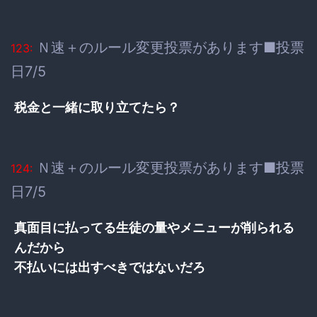
Ｎ速＋のルール変更投票があります■投票
123:
日7/5
税金と一緒に取り立てたら？
Ｎ速＋のルール変更投票があります■投票
124:
日7/5
真面目に払ってる生徒の量やメニューが削られる
んだから
不払いには出すべきではないだろ