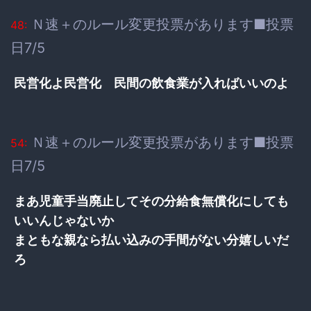
Ｎ速＋のルール変更投票があります■投票
48:
日7/5
民営化よ民営化 民間の飲食業が入ればいいのよ
Ｎ速＋のルール変更投票があります■投票
54:
日7/5
まあ児童手当廃止してその分給食無償化にしても
いいんじゃないか
まともな親なら払い込みの手間がない分嬉しいだ
ろ