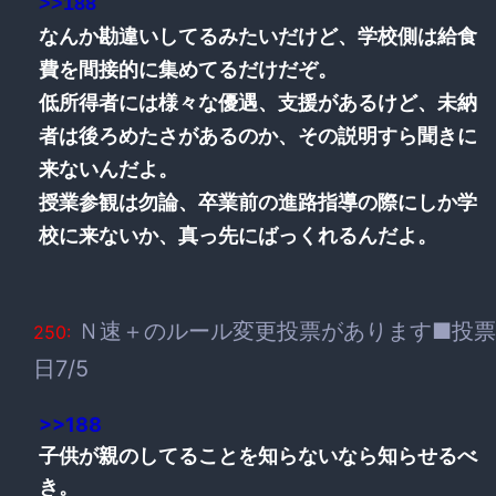
>>188
なんか勘違いしてるみたいだけど、学校側は給食
費を間接的に集めてるだけだぞ。
低所得者には様々な優遇、支援があるけど、未納
者は後ろめたさがあるのか、その説明すら聞きに
来ないんだよ。
授業参観は勿論、卒業前の進路指導の際にしか学
校に来ないか、真っ先にばっくれるんだよ。
Ｎ速＋のルール変更投票があります■投票
250:
日7/5
>>188
子供が親のしてることを知らないなら知らせるべ
き。