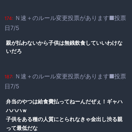
Ｎ速＋のルール変更投票があります■投票
174:
日7/5
親が払わないから子供は無銭飲食していいわけな
いだろ
Ｎ速＋のルール変更投票があります■投票
187:
日7/5
弁当のやつは給食費払ってねーんだぜぇ！ギャハ
ハハハｗ
子供をある種の人質にとられなきゃ金出し渋る親
って最低だな