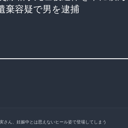
遺棄容疑で男を逮捕
実さん、妊娠中とは思えないヒール姿で登場してしまう