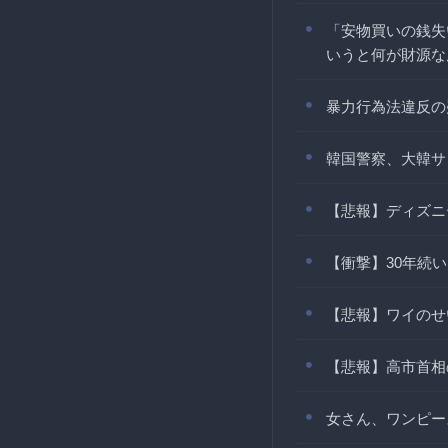
「安物買いの銭失
いうと何が財源な
暴力行為法違反の
韓国警察、大韓サ
【悲報】ディズニー
【衝撃】30年続
【悲報】ワイのせ
【悲報】高市首相
女さん、ワンピー