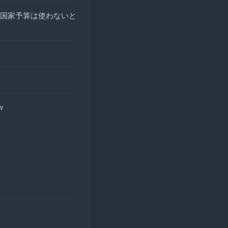
国家予算は使わないと
w