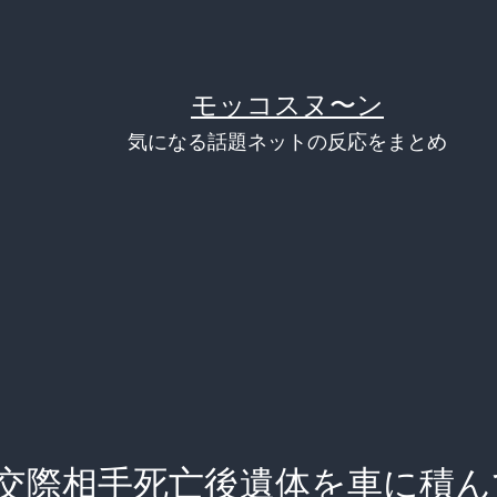
モッコスヌ〜ン
気になる話題ネットの反応をまとめ
交際相手死亡後遺体を車に積ん