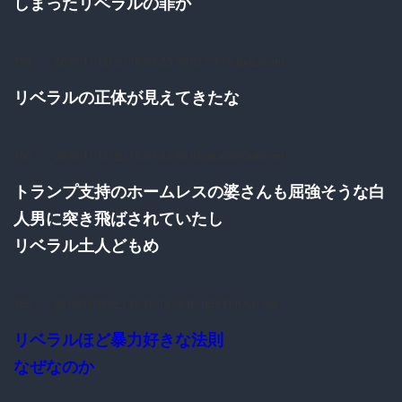
しまったリベラルの罪か
154：
：2016/11/12(土) 18:08:23.59 ID:OT7YJpdL0.net
リベラルの正体が見えてきたな
160：
：2016/11/12(土) 18:09:22.68 ID:mLxODCtd0.net
トランプ支持のホームレスの婆さんも屈強そうな白
人男に突き飛ばされていたし
リベラル土人どもめ
166：
：2016/11/12(土) 18:10:19.76 ID:nBXTIhOk0.net
リベラルほど暴力好きな法則
なぜなのか