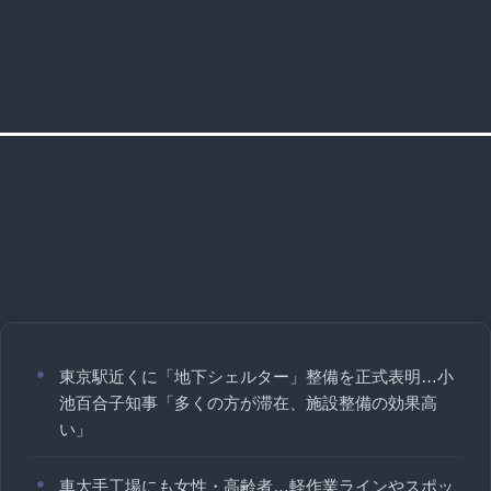
東京駅近くに「地下シェルター」整備を正式表明…小
池百合子知事「多くの方が滞在、施設整備の効果高
い」
車大手工場にも女性・高齢者…軽作業ラインやスポッ