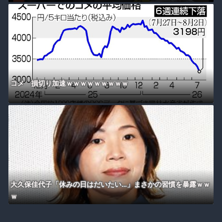
コメ 損切り加速ｗｗｗｗｗｗｗｗｗ
大久保佳代子「休みの日はだいたい…」まさかの習慣を暴露ｗｗ
ｗ