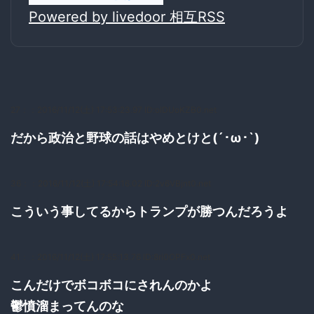
Powered by livedoor 相互RSS
27：
：2016/11/12(土) 17:53:23.97 ID:oIDUoKZB0.net
だから政治と野球の話はやめとけと(´･ω･`)
36：
：2016/11/12(土) 17:54:16.02 ID:2v6VBjnt0.net
こういう事してるからトランプが勝つんだろうよ
41：
：2016/11/12(土) 17:55:13.76 ID:8ri0OPFx0.net
こんだけでボコボコにされんのかよ
鬱憤溜まってんのな