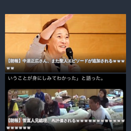
【朗報】中居正広さん、また聖人エピソードが追加されるｗｗｗ
ｗｗ
【朗報】菅直人元総理、再評価されるｗｗｗｗｗｗｗｗｗｗｗｗ
ｗｗｗｗｗｗ