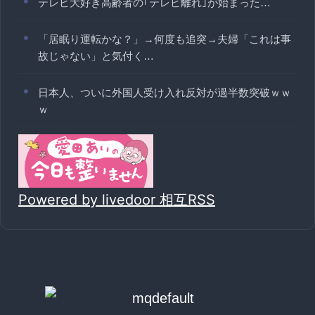
テレビ大好き高齢者の｢テレビ離れ｣が始まった…
「居眠り運転かな？」→何度も追突→夫婦「これは事
故じゃない」と気付く…
日本人、ついに外国人受け入れ反対が過半数突破ｗｗ
ｗ
Powered by livedoor 相互RSS