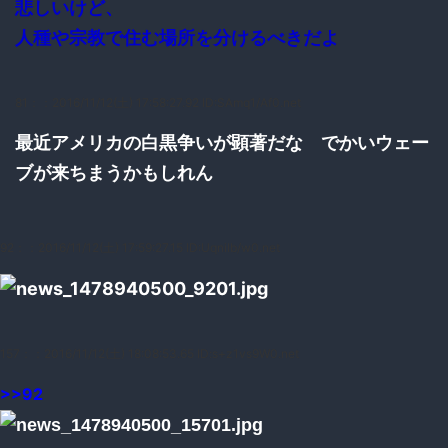
悲しいけど、
人種や宗教で住む場所を分けるべきだよ
81：
：2016/11/12(土) 17:58:27.92 ID:SAmq1/Af0.net
最近アメリカの白黒争いが顕著だな でかいウェー
ブが来ちまうかもしれん
92：
：2016/11/12(土) 17:59:27.15 ID:UqniIb/w0.net
157：
：2016/11/12(土) 18:08:53.65 ID:s+z1vs9W0.net
>>92