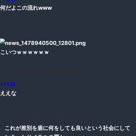
何だよこの流れwww
128：
：2016/11/12(土) 18:05:25.42 ID:bQnGHMOf0.net
こいつｗｗｗｗｗｗ
171：
：2016/11/12(土) 18:11:30.60 ID:GaxRI96K0.net
>>128
ええな
134：
：2016/11/12(土) 18:06:20.96 ID:J1NlPvVO0.net
これが差別を盾に何をしても良いという社会にして