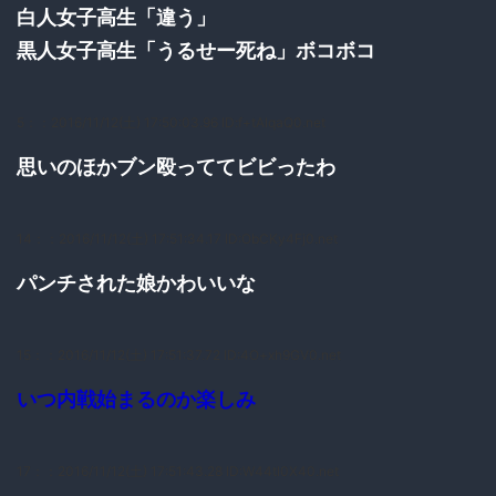
白人女子高生「違う」
黒人女子高生「うるせー死ね」ボコボコ
5：
：2016/11/12(土) 17:50:03.96 ID:f+tAlqaQ0.net
思いのほかブン殴っててビビったわ
14：
：2016/11/12(土) 17:51:34.17 ID:ObCKy4Fj0.net
パンチされた娘かわいいな
15：
：2016/11/12(土) 17:51:37.72 ID:4O+xh9GV0.net
いつ内戦始まるのか楽しみ
17：
：2016/11/12(土) 17:51:43.28 ID:W44tl0X40.net