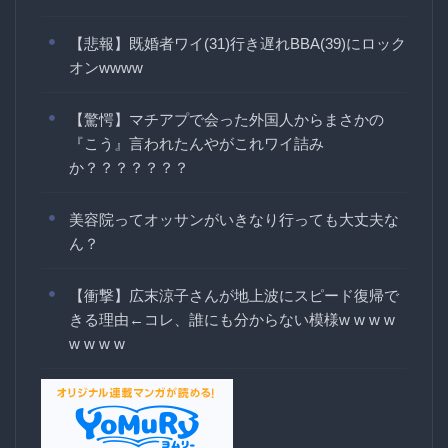
【悲報】既婚者ワイ(31)行き遅れBBA(39)にロック
オンwwww
【驚愕】マチアプで会った外国人からまさかの
『こう』言われたんやがこれワイ詰み
か？？？？？？？
美容院ってオッサンがいきなり行っても大丈夫な
ん？
【衝撃】広末涼子さんが地上波にスピード復帰で
きる理由←コレ、誰にも分からない模様w w w w
w w w w