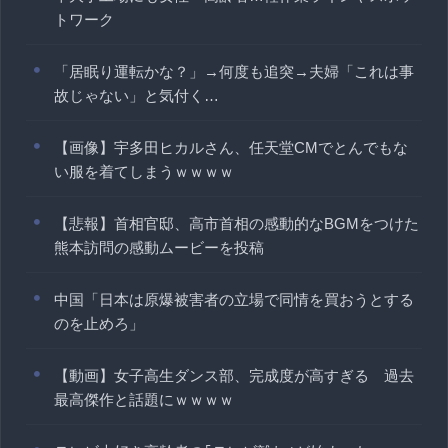
トワーク
「居眠り運転かな？」→何度も追突→夫婦「これは事
故じゃない」と気付く…
【画像】宇多田ヒカルさん、任天堂CMでとんでもな
い服を着てしまうｗｗｗｗ
【悲報】首相官邸、高市首相の感動的なBGMをつけた
熊本訪問の感動ムービーを投稿
中国「日本は原爆被害者の立場で同情を買おうとする
のを止めろ」
【動画】女子高生ダンス部、完成度が高すぎる 過去
最高傑作と話題にｗｗｗｗ