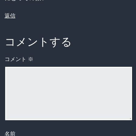
返信
コメントする
コメント
※
名前