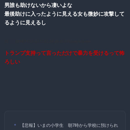
男誰も助けないから凄いよな
最後助けに入ったように見える女も微妙に攻撃して
るように見えるし
22：
：2016/11/12(土) 17:52:39.26 ID:GYGsmg1v0.net
トランプ支持って言っただけで暴力を受けるって怖
ろしい
【悲報】いまの小学生 朝7時から学校に預けられ