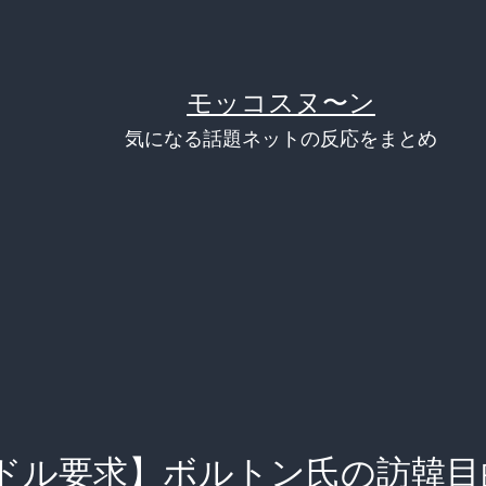
モッコスヌ〜ン
気になる話題ネットの反応をまとめ
ドル要求】ボルトン氏の訪韓目