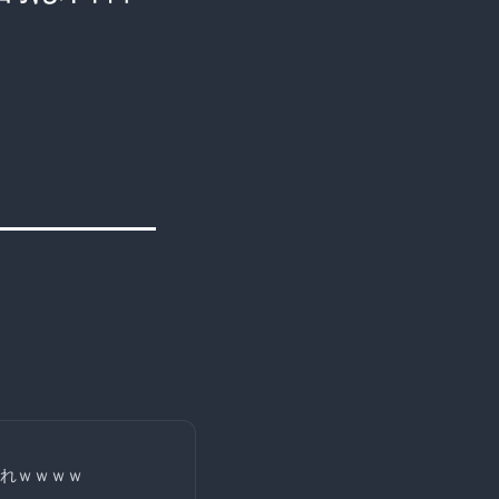
れｗｗｗｗ