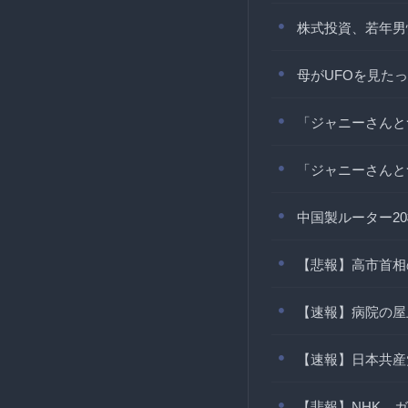
株式投資、若年男
母がUFOを見た
「ジャニーさんと
「ジャニーさんと
中国製ルーター2
【悲報】高市首相
【速報】病院の屋
【速報】日本共産
【悲報】NHK、