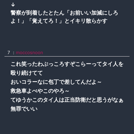
↓
警察が到着したとたん「お前いい加減にしろ
よ！」「覚えてろ！」とイキリ散らかす
7 ：
moccosnoon
これ笑ったわぶっころすぞこらーってタイ人を
殴り続けてて
おいコラーなに包丁で差してんだよ～
救急車よべやこのやろ～
てゆうかこのタイ人は正当防衛だと思うがなぁ
無罪でいい