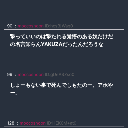
90 ：
moccosnoon
ID:hcsBjWag0
撃っていいのは撃たれる覚悟のある奴だけだ
の名言知らんYAKUZAだったんだろうな
99 ：
moccosnoon
ID:gUeASZso0
しょーもない事で死んでしもたのー。アホや
ー。
128 ：
moccosnoon
ID:HEK0M+at0