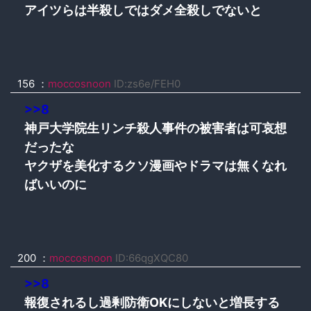
アイツらは半殺しではダメ全殺しでないと
156 ：
moccosnoon
ID:zs6e/FEH0
>>8
神戸大学院生リンチ殺人事件の被害者は可哀想
だったな
ヤクザを美化するクソ漫画やドラマは無くなれ
ばいいのに
200 ：
moccosnoon
ID:66qgXQC80
>>8
報復されるし過剰防衛OKにしないと増長する