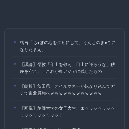
格言「ち●ぽの心をクビにして、うんちのま●こに
なりたまえ」
【議論】儒教「年上を敬え、目上に逆らうな、秩
序を守れ」←これが東アジアに残したもの
【朗報】秋田県、オイルマネーが転がり込んでガ
チで東北最強へｗｗｗｗｗｗｗｗｗｗｗｗ
【画像】創価大学の女子大生、エッッッッッッッ
ッッッッッッッッッ！