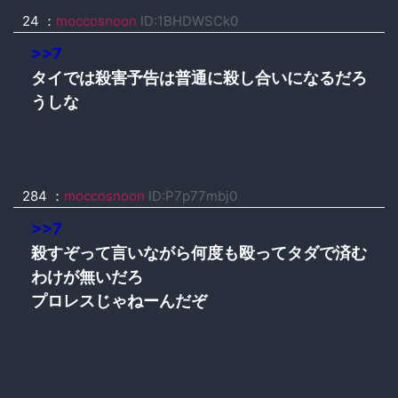
24 ：
moccosnoon
ID:1BHDWSCk0
>>7
タイでは殺害予告は普通に殺し合いになるだろ
うしな
284 ：
moccosnoon
ID:P7p77mbj0
>>7
殺すぞって言いながら何度も殴ってタダで済む
わけが無いだろ
プロレスじゃねーんだぞ