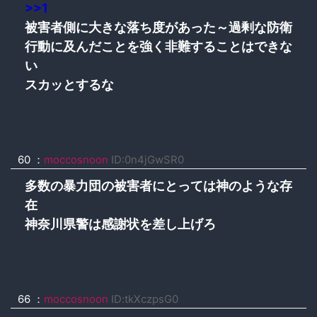
>>1
被害者側に大きな落ち度があった～過剰な防衛
行動に及んだことを強く非難することはできな
い
スカッとするな
60 ：
moccosnoon
ID:0n4jGwSR0
多数の暴力団の被害者にとっては神のような存
在
神奈川県警は感謝状を差し上げろ
66 ：
moccosnoon
ID:tkXczpsG0