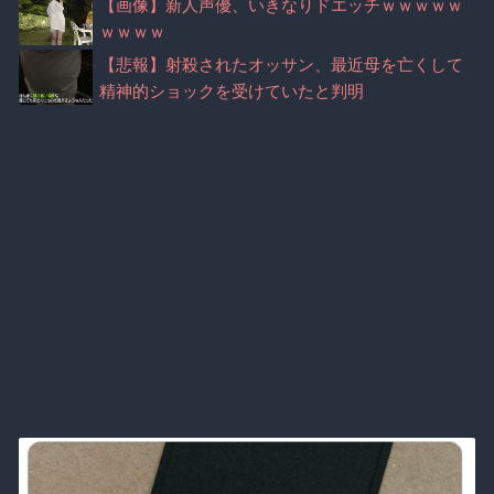
【画像】新人声優、いきなりドエッチｗｗｗｗｗ
ｗｗｗｗ
【悲報】射殺されたオッサン、最近母を亡くして
精神的ショックを受けていたと判明