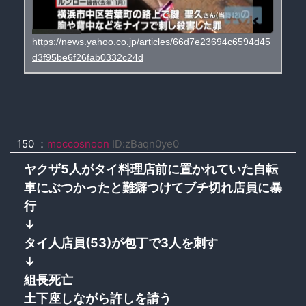
https://news.yahoo.co.jp/articles/66d7e23694c6594d45
d3f95be6f26fab0332c24d
150 ：
moccosnoon
ID:zBaqn0ye0
ヤクザ5人がタイ料理店前に置かれていた自転
車にぶつかったと難癖つけてブチ切れ店員に暴
行
↓
タイ人店員(53)が包丁で3人を刺す
↓
組長死亡
土下座しながら許しを請う