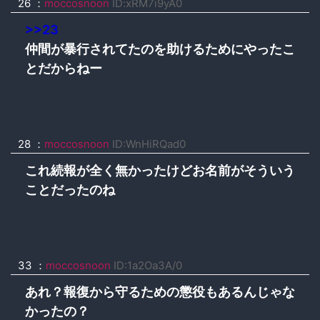
26 ：
moccosnoon
ID:xRM7i9yA0
>>23
仲間が暴行されてたのを助けるためにやったこ
とだからねー
28 ：
moccosnoon
ID:WnHiRQad0
これ続報が全く無かったけどお名前がそういう
ことだったのね
33 ：
moccosnoon
ID:1a2Oa3A/0
あれ？報復から守るための懲役もあるんじゃな
かったの？