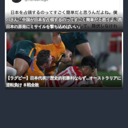
パさん「中国が日本を占領するのってすごく簡単だと思うよ。西
日本の原発にミサイルを撃ち込めばいい」
【ラグビー】日本代表、歴史的初勝利ならず…オーストラリアに
逆転負け ８戦全敗