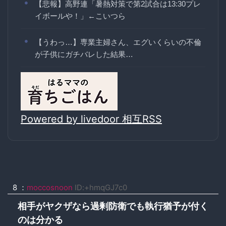
【悲報】高野連「暑熱対策で第2試合は13:30プレ
イボールや！」←こいつら
【うわっ…】専業主婦さん、エグいくらいの不倫
が子供にガチバレした結果…
Powered by livedoor 相互RSS
8 ：
moccosnoon
ID:+hmqGJ7c0
相手がヤクザなら過剰防衛でも執行猶予が付く
のは分かる