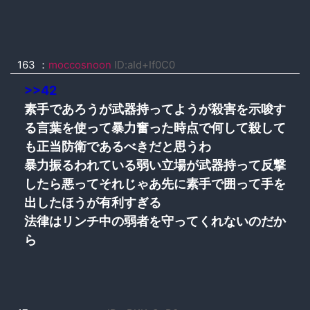
163 ：
moccosnoon
ID:aId+If0C0
>>42
素手であろうが武器持ってようが殺害を示唆す
る言葉を使って暴力奮った時点で何して殺して
も正当防衛であるべきだと思うわ
暴力振るわれている弱い立場が武器持って反撃
したら悪ってそれじゃあ先に素手で囲って手を
出したほうが有利すぎる
法律はリンチ中の弱者を守ってくれないのだか
ら