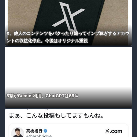
X、他人のコンテンツをパクったり煽ってインプ稼ぎするアカウ
ントの収益化停止。今後はオリジナル重視
8割がGemini利用、ChatGPTは68%