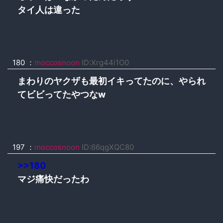
タイ人は違った
180 ：
moccosnoon
ID:Xrg44i1O0
まわりのヤクザも最初イキってたのに、やられ
てビビってたやつなw
197 ：
moccosnoon
ID:66qgXQC80
>>180
マジ痛快だったわ