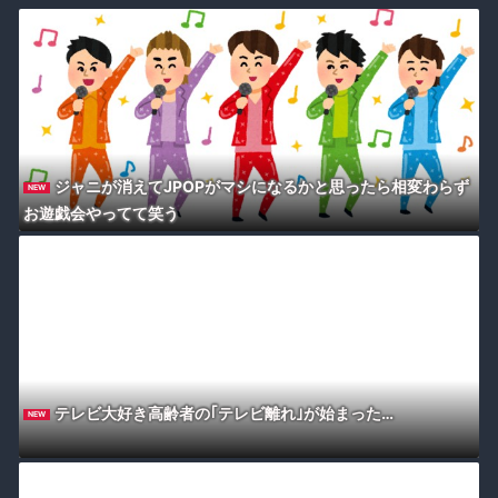
ジャニが消えてJPOPがマシになるかと思ったら相変わらず
NEW
お遊戯会やってて笑う
テレビ大好き高齢者の｢テレビ離れ｣が始まった…
NEW