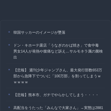
韓国サッカーのイメージが墜落
ドン・キホーテ露店「うなぎのかば焼き」で食中毒
男女14人が発熱や腹痛など訴え…サルモネラ属の菌検
出
【悲報】 週刊少年ジャンプさん、最大発行部数653万
部から急降下でついに「100万部」を割ってしまうｗ
ｗｗｗｗ
【悲報】熊本市、ガチでやらかしてしまう・・・・
高配当をうたった「みんなで大家さん」→実態は2881