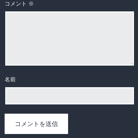
コメント
※
名前