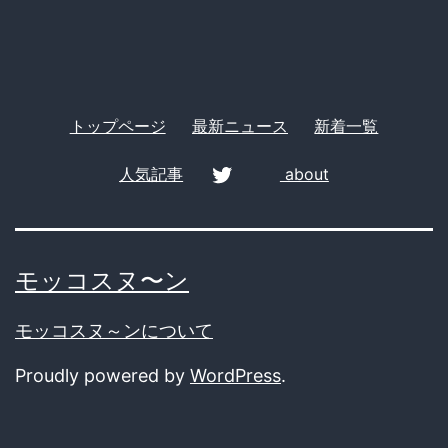
トップページ
最新ニュース
新着一覧
人気記事
about
twitter
モッコスヌ〜ン
モッコスヌ～ンについて
Proudly powered by
WordPress
.