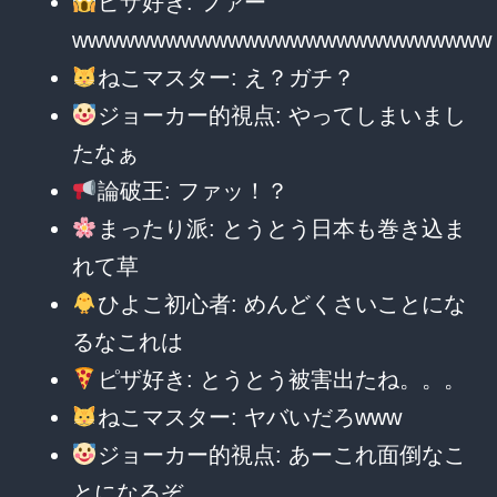
ピザ好き: ファー
wwwwwwwwwwwwwwwwwwwwwwwwwww
ねこマスター: え？ガチ？
ジョーカー的視点: やってしまいまし
たなぁ
論破王: ファッ！？
まったり派: とうとう日本も巻き込ま
れて草
ひよこ初心者: めんどくさいことにな
るなこれは
ピザ好き: とうとう被害出たね。。。
ねこマスター: ヤバいだろwww
ジョーカー的視点: あーこれ面倒なこ
とになるぞ