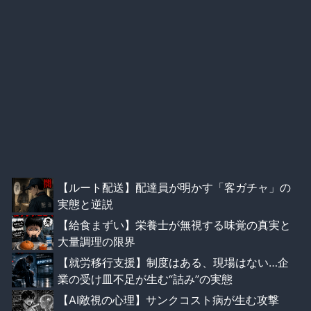
【ルート配送】配達員が明かす「客ガチャ」の
実態と逆説
【給食まずい】栄養士が無視する味覚の真実と
大量調理の限界
【就労移行支援】制度はある、現場はない…企
業の受け皿不足が生む“詰み”の実態
【AI敵視の心理】サンクコスト病が生む攻撃