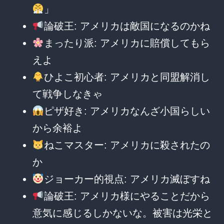
」
論破王: アメリカは敵国になるのかね
まったり派: アメリカに賠償してもら
えよ
ひよこ初心者: アメリカと同盟解消し
て戦争しなきゃ
ピザ好き: アメリカなんざ小国らしい
から余裕よ
ねこマスター: アメリカに殺されたの
か
ジョーカー的視点: アメリカ滅ぼすね
論破王: アメリカ様にやることだから
意気に感じるしかないな。被害は光栄と