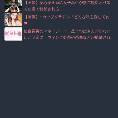
【画像】安心安全系の女子高生が数年後変わり果
てた姿で発見される、、、
【画像】Hカップグラドル「どんな私も愛してね
♥」
仙台育英のマネージャー・星よつはさんがかわい
いと話題に ウィンク動画や画像などが拡散され
る（※画像・動画あり）