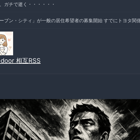
、ガチで逝く・・・・・・
ーブン・シティ」が一般の居住希望者の募集開始 すでにトヨタ関
vedoor 相互RSS