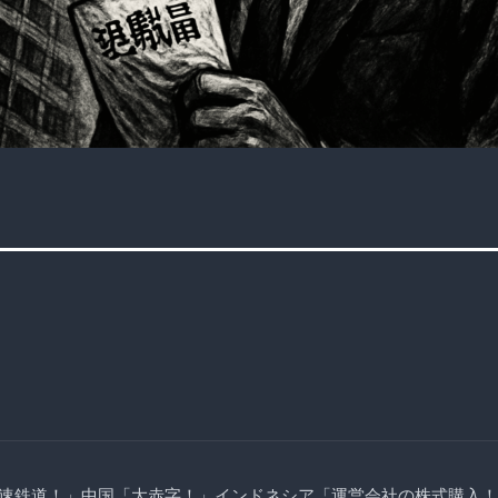
速鉄道！」中国「大赤字！」インドネシア「運営会社の株式購入！