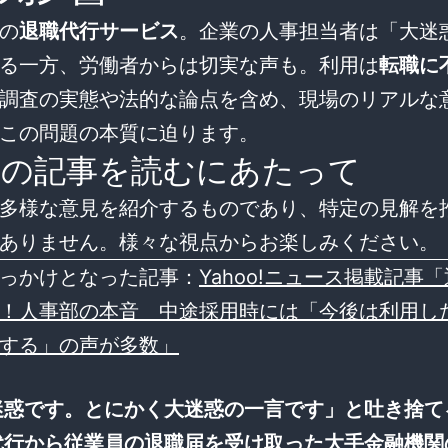
の
退職代行サービス
。企業の人事担当者は「大迷
る一方、労働者からは切実な声も。利用は
転職に
調査の実態や法的な論点を含め、現場のリアルな
この問題の本質に迫ります。
の記事を読むにあたって
多様な意見を紹介するものであり、特定の見解を
ありません。様々な視点からお楽しみください。
っかけとなった記事：
Yahoo!ニュース掲載記事
！人事部の本音 中途採用時には「今後は利用し
する」の声が多数」
迷惑です。とにかく大迷惑の一言です」と吐き捨て
代行から従業員の退職届を受け取った大手金融機関