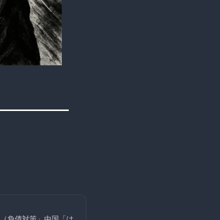
（負債対策」中国「は