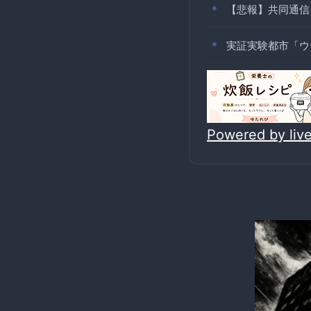
【悲報】共同通信
実証実験都市「ウ
Powered by li