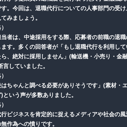
です。今回は、退職代行についての人事部門の受け
見てみましょう。
略）
担当者は、中途採用をする際、応募者の前職の退職
します。多くの回答者が「もし退職代行を利用して
たら、絶対に採用しません」(輸送機・小売り・金
と断言していました。
略）
後はちゃんと調べる必要がありそうです」(素材・
ど)という声が多数ありました。
略）
代行ビジネスを肯定的に捉えるメディアや社会の風
の無作為への憤りです。