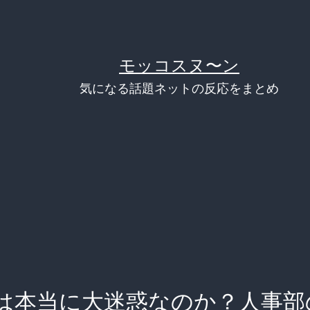
モッコスヌ〜ン
気になる話題ネットの反応をまとめ
は本当に大迷惑なのか？人事部