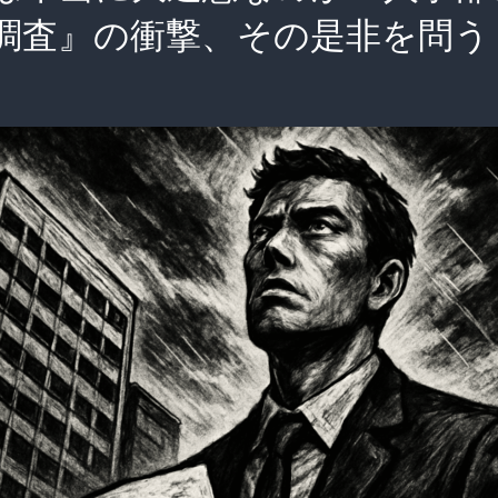
調査』の衝撃、その是非を問う