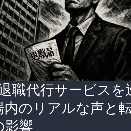
退職代行サービスを
場内のリアルな声と
の影響