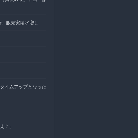
行。販売実績水増し
タイムアップとなった
え？」