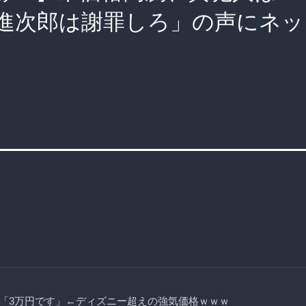
進次郎は謝罪しろ」の声にネッ
「3万円です」←ディズニー超えの強気価格ｗｗｗ