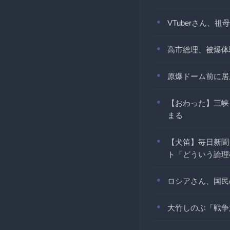
VTuberさん
高市総理、被爆体
原爆ドーム前に居
【おわった】三峡
まる
【犬笛】毎日新聞
ト「どういう論理
ロシアさん、国民
大竹しのぶ「戦争