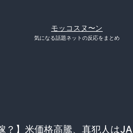
モッコスヌ〜ン
気になる話題ネットの反応をまとめ
嫁？】米価格高騰、真犯人はJ