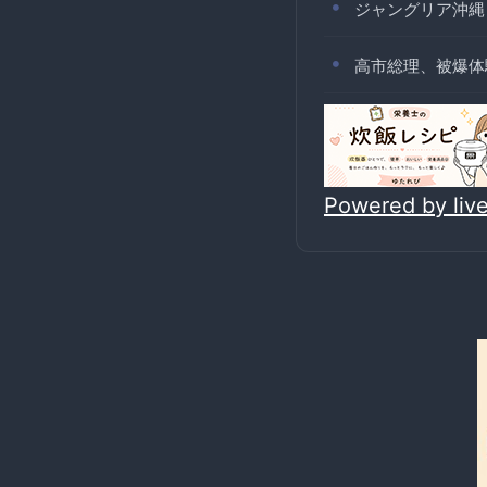
ジャングリア沖縄
高市総理、被爆体
Powered by li