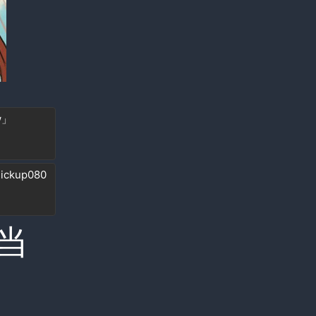
w」
kup080
当