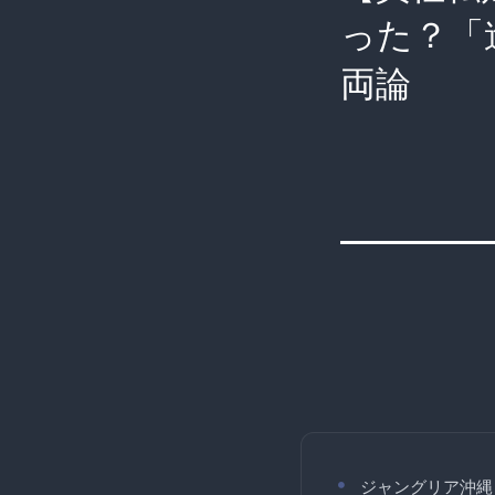
った？「
両論
ジャングリア沖縄