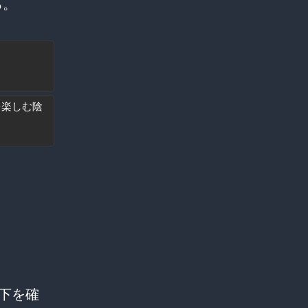
る。
を楽しむ陰
下を確