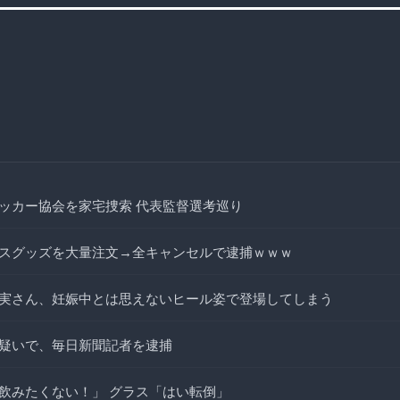
ッカー協会を家宅捜索 代表監督選考巡り
スグッズを大量注文→全キャンセルで逮捕ｗｗｗ
実さん、妊娠中とは思えないヒール姿で登場してしまう
疑いで、毎日新聞記者を逮捕
飲みたくない！」 グラス「はい転倒」