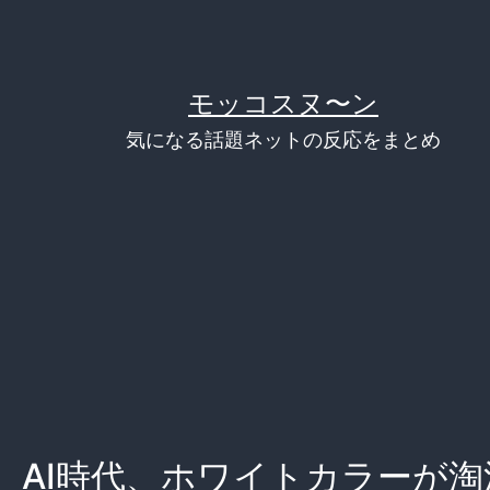
モッコスヌ〜ン
気になる話題ネットの反応をまとめ
】AI時代、ホワイトカラーが