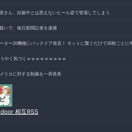
実さん、妊娠中とは思えないヒール姿で登場してしまう
疑いで、毎日新聞記者を逮捕
ーター20機種にバックドア発見！ ネットに繋ぐだけで35秒ごとに
ようやく気づくｗｗｗｗｗｗｗｗｗ
メリカに対する制裁を一斉発表
vedoor 相互RSS