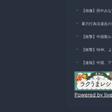
【画像】田中みな
暴力行為法違反の
【衝撃】中国製ル
【衝撃】NHK、
【速報】中国、ア
Powered by li