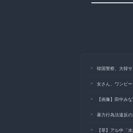
韓国警察、大韓サ
女さん、ワンピー
【画像】田中みな
暴力行為法違反の
【草】アル中「水