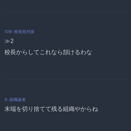
109: 校長批判派
≫2
校長からしてこれなら頷けるわな
4: 組織論者
末端を切り捨てて残る組織やからね