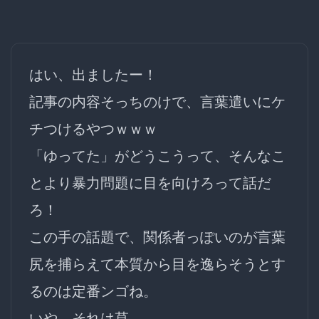
はい、出ましたー！
記事の内容そっちのけで、言葉遣いにケ
チつけるやつｗｗｗ
「ゆってた」がどうこうって、そんなこ
とより暴力問題に目を向けろって話だ
ろ！
この手の話題で、関係者っぽいのが言葉
尻を捕らえて本質から目を逸らそうとす
るのは定番ンゴね。
いや、それは草。