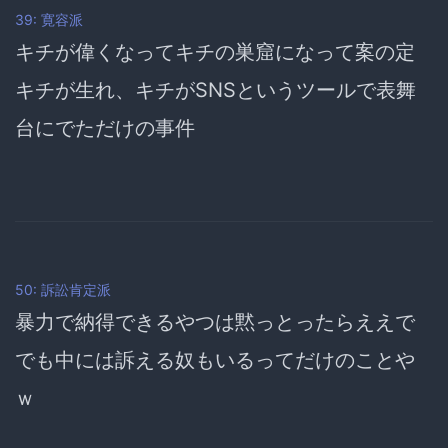
39: 寛容派
キチが偉くなってキチの巣窟になって案の定
キチが生れ、キチがSNSというツールで表舞
台にでただけの事件
50: 訴訟肯定派
暴力で納得できるやつは黙っとったらええで
でも中には訴える奴もいるってだけのことや
ｗ