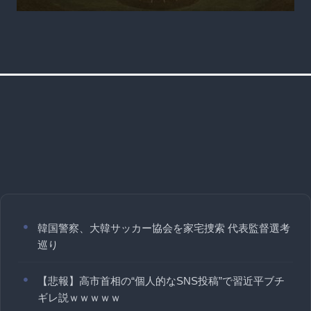
韓国警察、大韓サッカー協会を家宅捜索 代表監督選考
巡り
【悲報】高市首相の“個人的なSNS投稿”で習近平ブチ
ギレ説ｗｗｗｗｗ