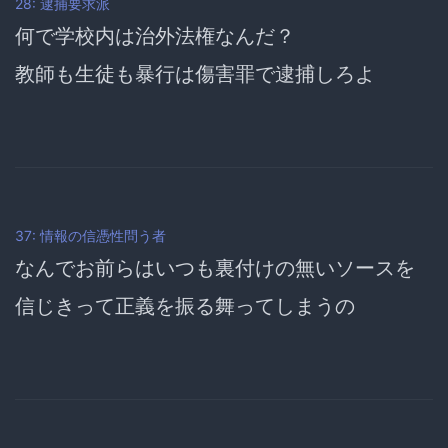
28: 逮捕要求派
何で学校内は治外法権なんだ？
教師も生徒も暴行は傷害罪で逮捕しろよ
37: 情報の信憑性問う者
なんでお前らはいつも裏付けの無いソースを
信じきって正義を振る舞ってしまうの