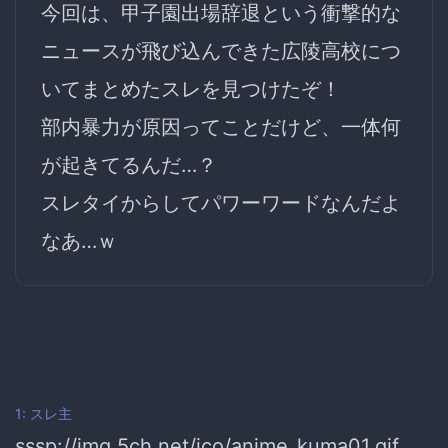
今回は、甲子園出場辞退という衝撃的な
ニュースが飛び込んできた広陵高校につ
いてまとめたスレを見つけたぞ！
部内暴力が原因ってことだけど、一体何
が起きてるんだ…？
スレタイからしてパワーワードなんだよ
なあ…ｗ
1: スレ主
sssp://img.5ch.net/ico/anime_kuma01.gif