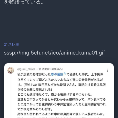
を物語っている。
2: スレ主
sssp://img.5ch.net/ico/anime_kuma01.gif