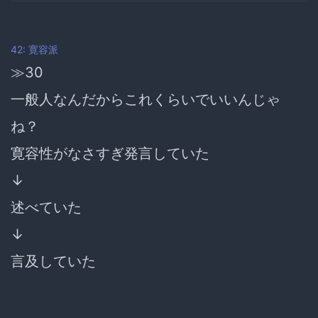
42: 寛容派
≫30
一般人なんだからこれくらいでいいんじゃ
ね？
寛容性がなさすぎ発言していた
↓
述べていた
↓
言及していた