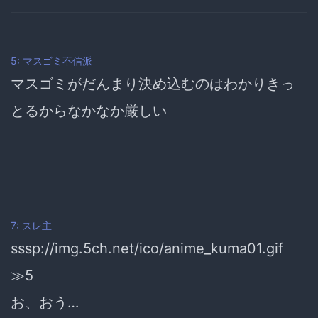
5: マスゴミ不信派
マスゴミがだんまり決め込むのはわかりきっ
とるからなかなか厳しい
7: スレ主
sssp://img.5ch.net/ico/anime_kuma01.gif
≫5
お、おう…