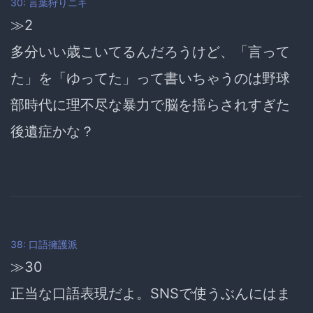
30: 言葉狩りニキ
≫2
多分いい歳こいてるんだろうけど、「言って
た」を「ゆってた」って書いちゃうのは野球
部時代に理不尽な暴力で脳を揺らされすぎた
後遺症かな？
38: 口語擁護派
≫30
正当な口語表現だよ。SNSで使うぶんにはま