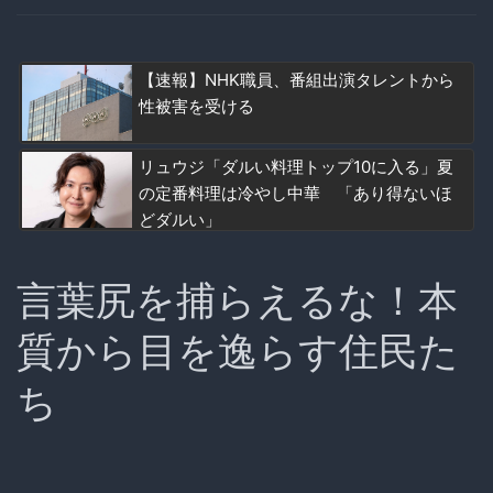
【速報】NHK職員、番組出演タレントから
性被害を受ける
リュウジ「ダルい料理トップ10に入る」夏
の定番料理は冷やし中華 「あり得ないほ
どダルい」
言葉尻を捕らえるな！本
質から目を逸らす住民た
ち