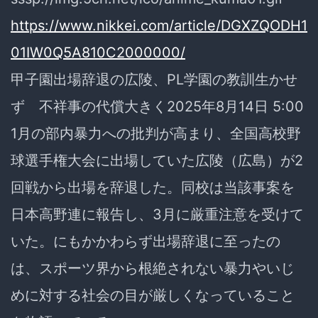
https://www.nikkei.com/article/DGXZQODH1
01IW0Q5A810C2000000/
甲子園出場辞退の広陵、PL学園の教訓生かせ
ず 不祥事の代償大きく2025年8月14日 5:00
1月の部内暴力への批判が高まり、全国高校野
球選手権大会に出場していた広陵（広島）が2
回戦から出場を辞退した。同校は当該事案を
日本高野連に報告し、3月に厳重注意を受けて
いた。にもかかわらず出場辞退に至ったの
は、スポーツ界から根絶されない暴力やいじ
めに対する社会の目が厳しくなっていること