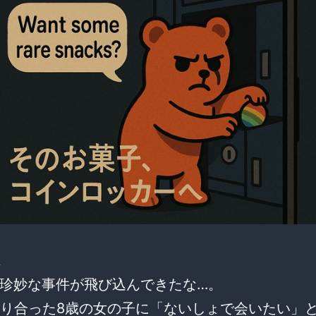
k
珍妙な事件が飛び込んできたな…。
知り合った8歳の女の子に「ないしょで会いたい」