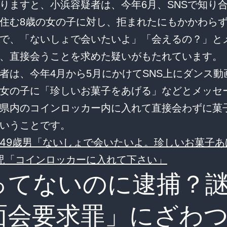
りますと、小浜容疑者は、今年6月、SNSで知り
住む8歳の女の子に対し、拒まれたにもかかわら
で、「ないしょで会いたいよ」「会えるの？」と
、直接会うことを求めた疑いがもたれています。
者は、今年4月から5月にかけてSNS上にダンス動
女の子に「珍しいお菓子をあげる」などとメッセ
県内のコインロッカー内に入れて直接会わずに菓
いうことです。
49歳男「ないしょで会いたいよ。珍しいお菓子あ
児「コインロッカーに入れて下さい」
ってないのに逮捕？
面会要求罪」にざわ