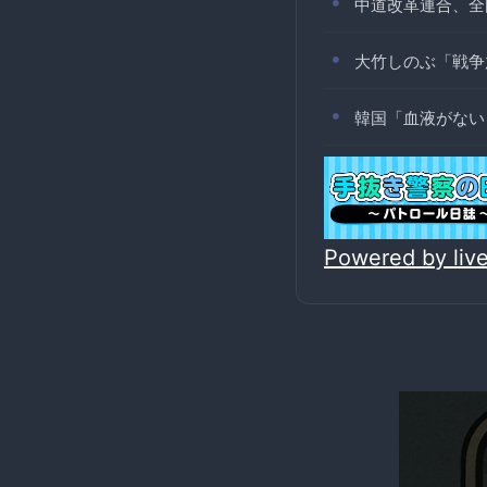
中道改革連合、全
大竹しのぶ「戦争
韓国「血液がない
Powered by li