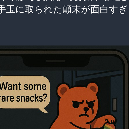
手玉に取られた顛末が面白すぎ