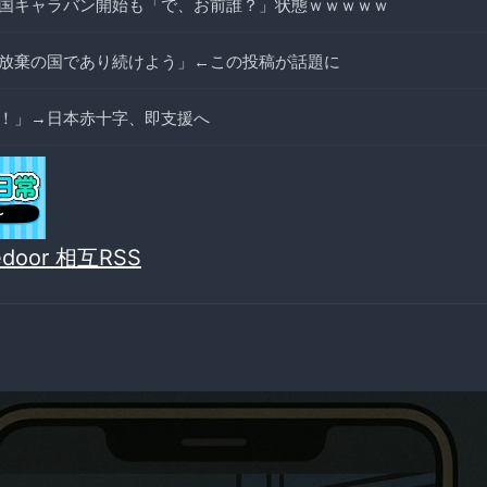
国キャラバン開始も「で、お前誰？」状態ｗｗｗｗｗ
放棄の国であり続けよう」←この投稿が話題に
！」→日本赤十字、即支援へ
vedoor 相互RSS