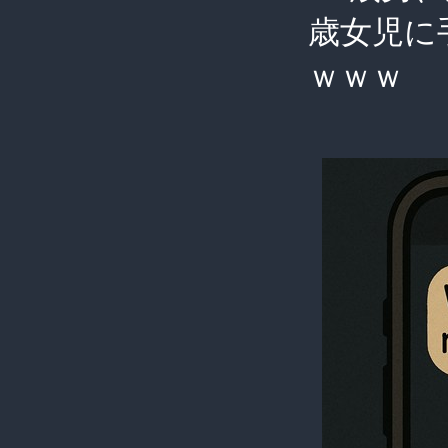
歳女児に
ｗｗｗ