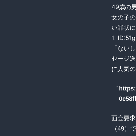
49歳の
女の子の
い罪状に
1: ID:5
「ないし
セージ送
に人気の
https
0c58f
面会要求
（49）