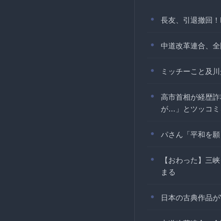
長友、引退撤回！F
中道改革連合、全
ミッチーこと及川
高市首相が経歴詐
が…」とツッコミ
パさん「平和を願
【おわった】三峡
まる
日本の古典作品が