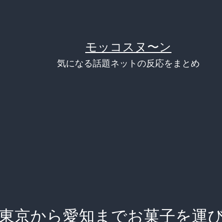
モッコスヌ〜ン
気になる話題ネットの反応をまとめ
、東京から愛知までお菓子を運び